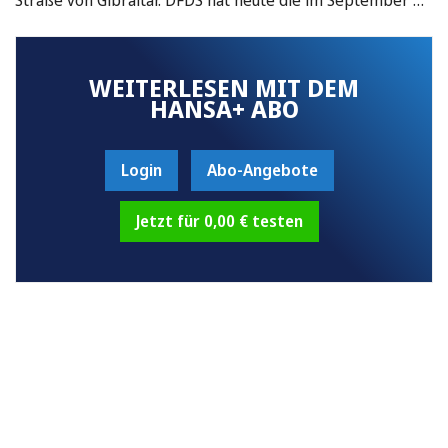
WEITERLESEN MIT DEM
HANSA+ ABO
Login
Abo-Angebote
Jetzt für 0,00 € testen