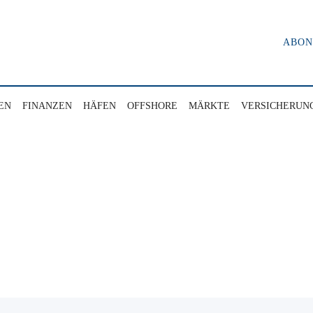
ABO
EN
FINANZEN
HÄFEN
OFFSHORE
MÄRKTE
VERSICHERUN