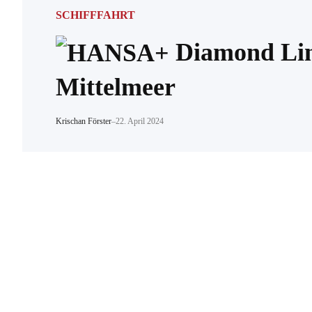
SCHIFFFAHRT
Diamond Line
Mittelmeer
Krischan Förster
–
22. April 2024