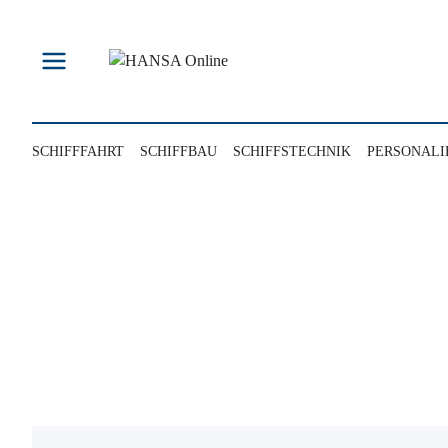
Zum
Inhalt
springen
SCHIFFFAHRT
SCHIFFBAU
SCHIFFSTECHNIK
PERSONALI