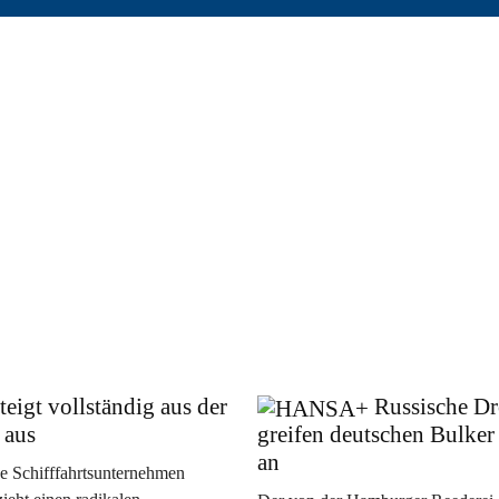
teigt vollständig aus der
Russische D
 aus
greifen deutschen Bulker
an
he Schifffahrtsunternehmen