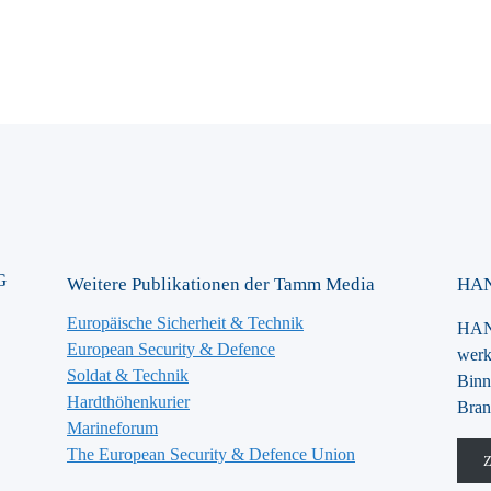
G
Weitere Publikationen der Tamm Media
HAN
Europäische Sicherheit & Technik
HANS
European Security & Defence
werk
Soldat & Technik
Binn
Hardthöhenkurier
Bran
Marineforum
The European Security & Defence Union
Z