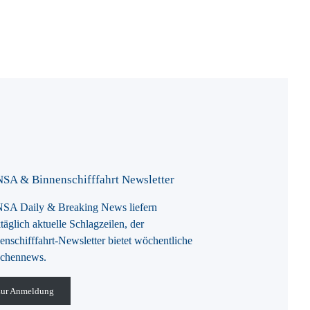
SA & Binnenschifffahrt Newsletter
A Daily & Breaking News liefern
täglich aktuelle Schlagzeilen, der
enschifffahrt-Newsletter bietet wöchentliche
chennews.
ur Anmeldung