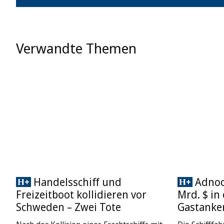
Verwandte Themen
Handelsschiff und
Adnoc 
Freizeitboot kollidieren vor
Mrd. $ in
Schweden – Zwei Tote
Gastanke