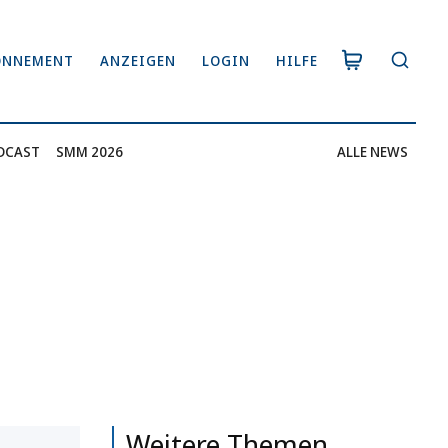
ONNEMENT
ANZEIGEN
LOGIN
HILFE
DCAST
SMM 2026
ALLE NEWS
Weitere Themen