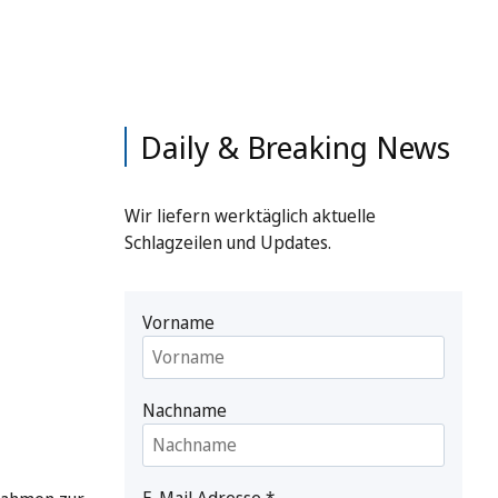
Daily & Breaking News
Wir liefern werktäglich aktuelle
Schlagzeilen und Updates.
Vorname
Nachname
E-Mail Adresse
*