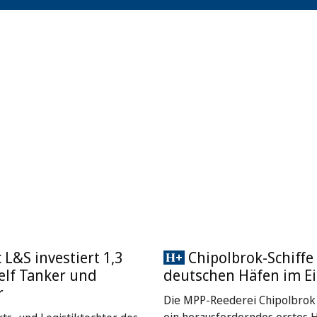
L&S investiert 1,3
Chipolbrok-Schiffe 
 elf Tanker und
deutschen Häfen im Ei
r
Die MPP-Reederei Chipolbrok 