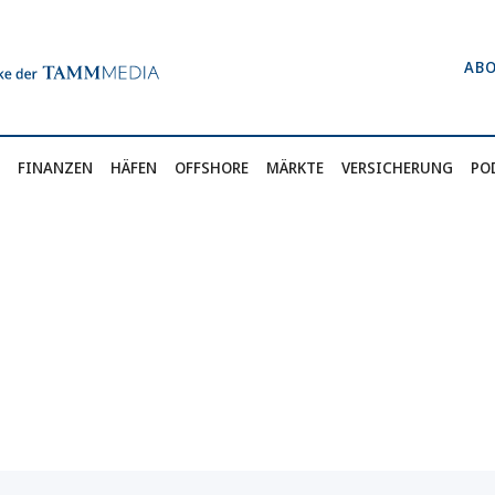
AB
FINANZEN
HÄFEN
OFFSHORE
MÄRKTE
VERSICHERUNG
PO