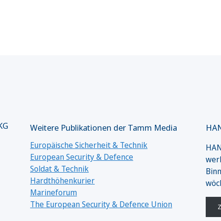
 KG
Weitere Publikationen der Tamm Media
HAN
Europäische Sicherheit & Technik
HANS
European Security & Defence
werk
Soldat & Technik
Binn
Hardthöhenkurier
wöc
Marineforum
The European Security & Defence Union
Z