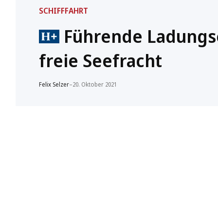
SCHIFFFAHRT
Führende Ladungse
freie Seefracht
Felix Selzer
–
20. Oktober 2021