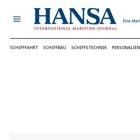
Zum
Inhalt
springen
SCHIFFFAHRT
SCHIFFBAU
SCHIFFSTECHNIK
PERSONALIEN