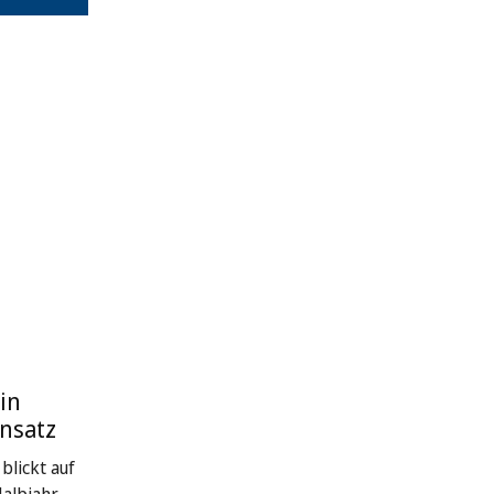
in
nsatz
blickt auf