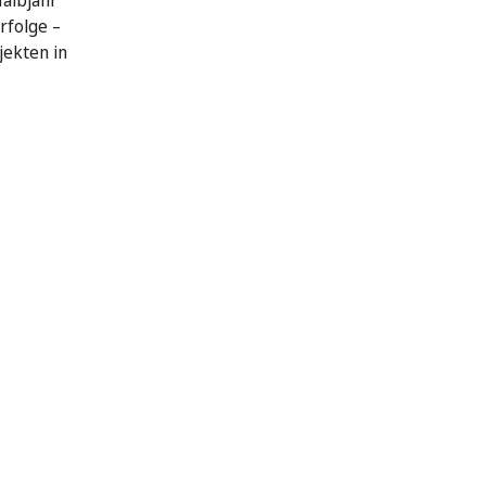
Halbjahr
rfolge –
jekten in