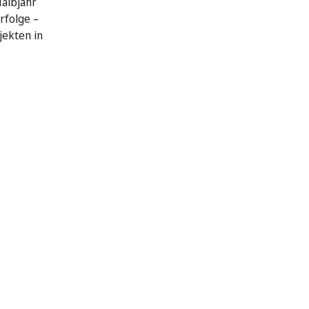
Halbjahr
rfolge –
jekten in