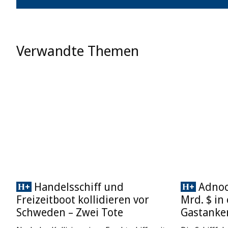
Verwandte Themen
Handelsschiff und
Adnoc 
Freizeitboot kollidieren vor
Mrd. $ in
Schweden – Zwei Tote
Gastanke