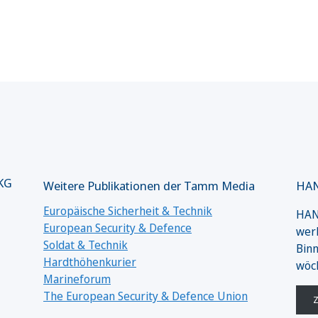
 KG
Weitere Publikationen der Tamm Media
HAN
Europäische Sicherheit & Technik
HANS
European Security & Defence
werk
Soldat & Technik
Binn
Hardthöhenkurier
wöc
Marineforum
The European Security & Defence Union
Z