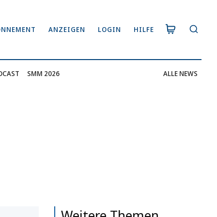
ONNEMENT
ANZEIGEN
LOGIN
HILFE
DCAST
SMM 2026
ALLE NEWS
Weitere Themen