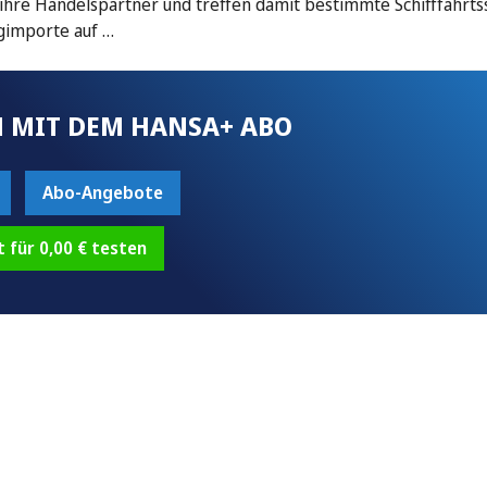
ihre Handelspartner und treffen damit bestimmte Schifffahrt
ugimporte auf …
 MIT DEM HANSA+ ABO
Abo-Angebote
t für 0,00 € testen