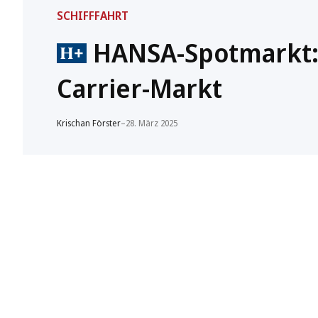
SCHIFFFAHRT
HANSA-Spotmarkt: U
Carrier-Markt
Krischan Förster
–
28. März 2025