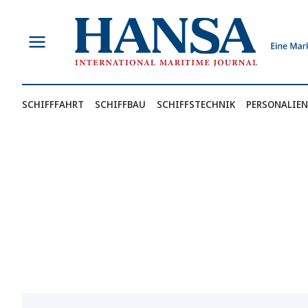
Zum
Inhalt
springen
SCHIFFFAHRT
SCHIFFBAU
SCHIFFSTECHNIK
PERSONALIEN