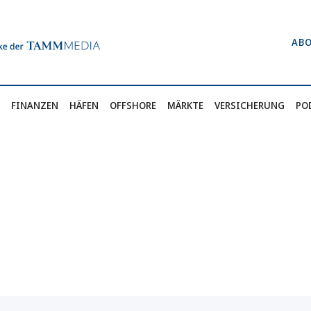
AB
FINANZEN
HÄFEN
OFFSHORE
MÄRKTE
VERSICHERUNG
PO