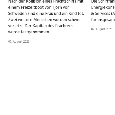
Nach der Kollision eines Frachtschiffs mit
Die Schifffah
einem Freizeitboot vor Tjörn vor
Energiekonze
Schweden sind eine Frau und ein Kind tot.
& Services (A
Zwei weitere Menschen wurden schwer
für insgesamt
verletzt. Der Kapitän des Frachters
07. August 2026
wurde festgenommen.
07. August 2026