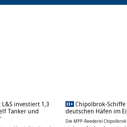
L&S investiert 1,3
Chipolbrok-Schiffe 
 elf Tanker und
deutschen Häfen im Ei
r
Die MPP-Reederei Chipolbrok 