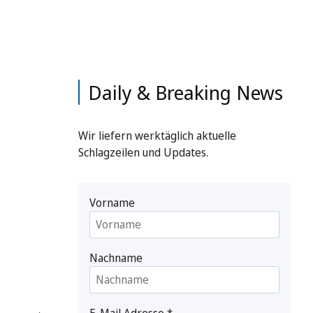
Daily & Breaking News
Wir liefern werktäglich aktuelle
Schlagzeilen und Updates.
Vorname
Nachname
E-Mail Adresse
*