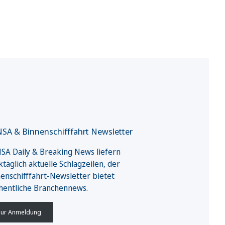
SA & Binnenschifffahrt Newsletter
A Daily & Breaking News liefern
täglich aktuelle Schlagzeilen, der
enschifffahrt-Newsletter bietet
hentliche Branchennews.
ur Anmeldung