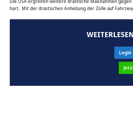
Die USA ergreifen weitere drastische Maßnahmen gegen 
hart. Mit der drastischen Anhebung der Zölle auf Fahrze
WEITERLESEN
Login
Jetz