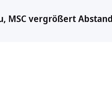
u, MSC vergrößert Abstan