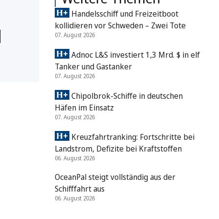
Handelsschiff und Freizeitboot
kollidieren vor Schweden – Zwei Tote
d
07. August 2026
Adnoc L&S investiert 1,3 Mrd. $ in elf
Tanker und Gastanker
07. August 2026
Chipolbrok-Schiffe in deutschen
Häfen im Einsatz
07. August 2026
Kreuzfahrtranking: Fortschritte bei
Landstrom, Defizite bei Kraftstoffen
06. August 2026
OceanPal steigt vollständig aus der
Schifffahrt aus
06. August 2026