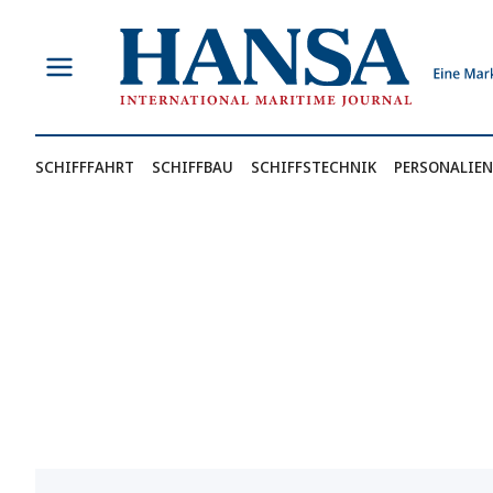
Zum
Inhalt
springen
SCHIFFFAHRT
SCHIFFBAU
SCHIFFSTECHNIK
PERSONALIEN