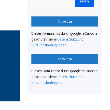
erren
Anmelden
Dieses Formular ist durch google reCaptcha
geschützt, siehe
Datenschutz
und
Nutzungsbedingungen
.
Anmelden
Dieses Formular ist durch google reCaptcha
geschützt, siehe
Datenschutz
und
Nutzungsbedingungen
.