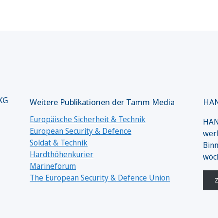
 KG
Weitere Publikationen der Tamm Media
HAN
Europäische Sicherheit & Technik
HANS
European Security & Defence
werk
Soldat & Technik
Binn
Hardthöhenkurier
wöc
Marineforum
The European Security & Defence Union
Z