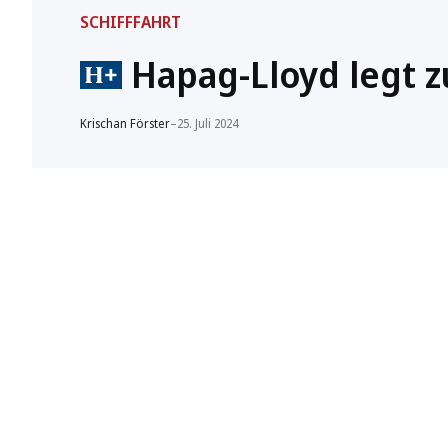
SCHIFFFAHRT
Hapag-Lloyd legt z
Krischan Förster
–
25. Juli 2024