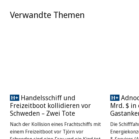
Verwandte Themen
Handelsschiff und
Adnoc 
Freizeitboot kollidieren vor
Mrd. $ in
Schweden – Zwei Tote
Gastanke
Nach der Kollision eines Frachtschiffs mit
Die Schifffah
einem Freizeitboot vor Tjörn vor
Energiekonze