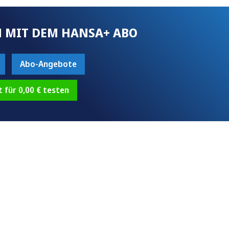
 MIT DEM HANSA+ ABO
Abo-Angebote
t für 0,00 € testen