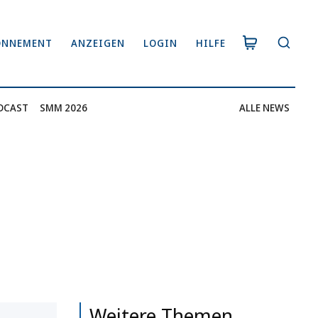
ONNEMENT
ANZEIGEN
LOGIN
HILFE
DCAST
SMM 2026
ALLE NEWS
Weitere Themen