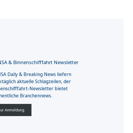
SA & Binnenschifffahrt Newsletter
A Daily & Breaking News liefern
täglich aktuelle Schlagzeilen, der
enschifffahrt-Newsletter bietet
hentliche Branchennews.
ur Anmeldung