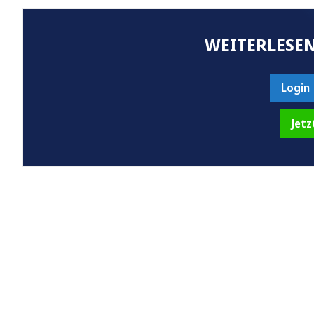
WEITERLESEN
Login
Jetz