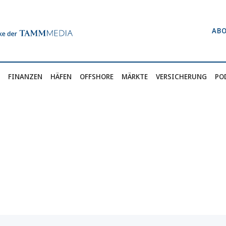
AB
FINANZEN
HÄFEN
OFFSHORE
MÄRKTE
VERSICHERUNG
PO