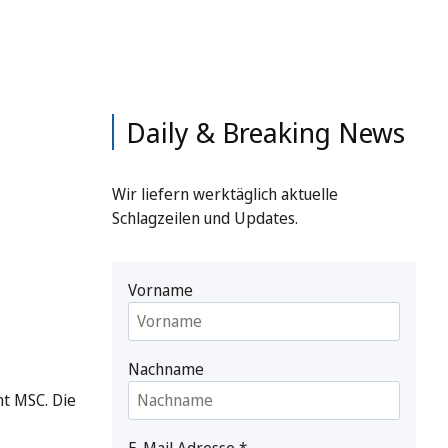
Daily & Breaking News
Wir liefern werktäglich aktuelle
Schlagzeilen und Updates.
Vorname
Nachname
nt MSC. Die
E-Mail Adresse
*