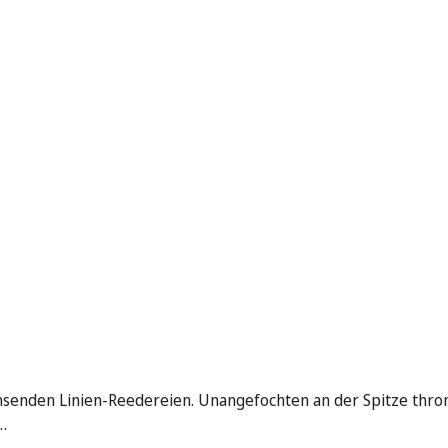
hsenden Linien-Reedereien. Unangefochten an der Spitze thro
…