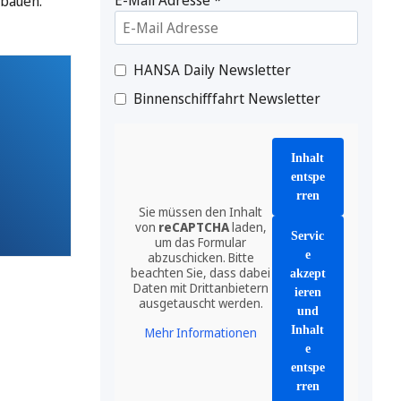
sbauen.
HANSA Daily Newsletter
Binnenschifffahrt Newsletter
Inhalt
entspe
rren
Sie müssen den Inhalt
von
reCAPTCHA
laden,
Servic
um das Formular
e
abzuschicken. Bitte
beachten Sie, dass dabei
akzept
Daten mit Drittanbietern
ieren
ausgetauscht werden.
und
Inhalt
Mehr Informationen
e
entspe
rren