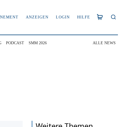
NNEMENT
ANZEIGEN
LOGIN
HILFE
G
PODCAST
SMM 2026
ALLE NEWS
Weitere Themen