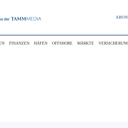
ABO
EN
FINANZEN
HÄFEN
OFFSHORE
MÄRKTE
VERSICHERUN