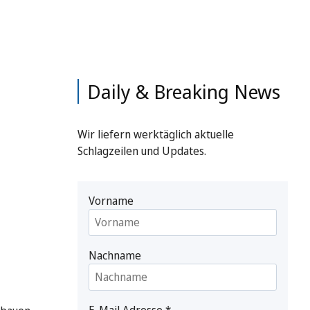
Daily & Breaking News
Wir liefern werktäglich aktuelle
Schlagzeilen und Updates.
Vorname
Nachname
E-Mail Adresse
*