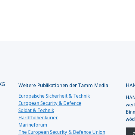
 KG
Weitere Publikationen der Tamm Media
HAN
Europäische Sicherheit & Technik
HANS
European Security & Defence
werk
Soldat & Technik
Binn
Hardthöhenkurier
wöc
Marineforum
The European Security & Defence Union
Z