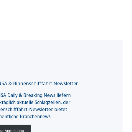
SA & Binnenschifffahrt Newsletter
A Daily & Breaking News liefern
täglich aktuelle Schlagzeilen, der
enschifffahrt-Newsletter bietet
hentliche Branchennews.
ur Anmeldung