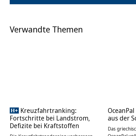
Verwandte Themen
Kreuzfahrtranking:
OceanPal 
Fortschritte bei Landstrom,
aus der S
Defizite bei Kraftstoffen
Das griechis