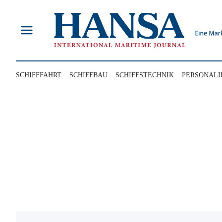
Zum
Inhalt
springen
SCHIFFFAHRT
SCHIFFBAU
SCHIFFSTECHNIK
PERSONALI