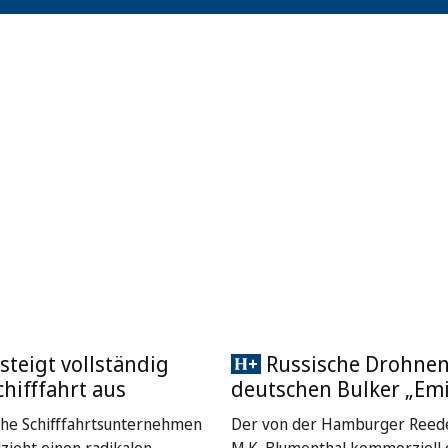
steigt vollständig
Russische Drohnen
chifffahrt aus
deutschen Bulker „Emi
che Schifffahrtsunternehmen
Der von der Hamburger Reede