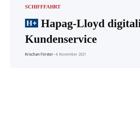
SCHIFFFAHRT
Hapag-Lloyd digitali
Kundenservice
Krischan Förster
–
4. November 2021