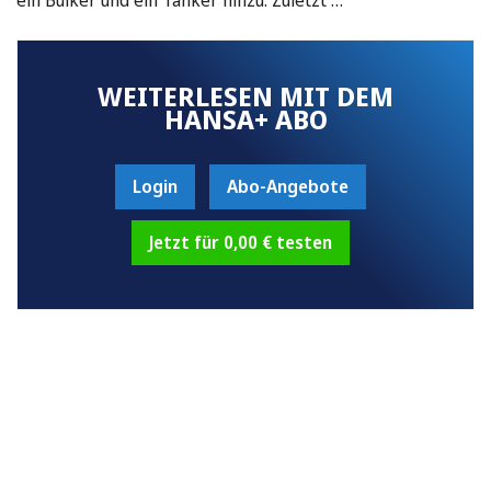
WEITERLESEN MIT DEM
HANSA+ ABO
Login
Abo-Angebote
Jetzt für 0,00 € testen