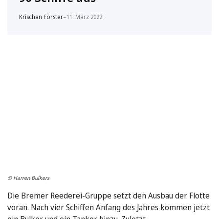
Krischan Förster
–
11. März 2022
© Harren Bulkers
Die Bremer Reederei-Gruppe setzt den Ausbau der Flotte
voran. Nach vier Schiffen Anfang des Jahres kommen jetzt
ein Bulker und ein Tanker hinzu. Zuletzt …