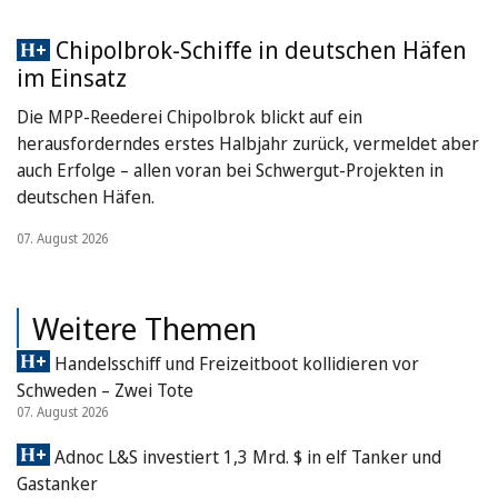
Chipolbrok-Schiffe in deutschen Häfen
im Einsatz
Die MPP-Reederei Chipolbrok blickt auf ein
herausforderndes erstes Halbjahr zurück, vermeldet aber
auch Erfolge – allen voran bei Schwergut-Projekten in
deutschen Häfen.
07. August 2026
Weitere Themen
Handelsschiff und Freizeitboot kollidieren vor
Schweden – Zwei Tote
07. August 2026
Adnoc L&S investiert 1,3 Mrd. $ in elf Tanker und
Gastanker