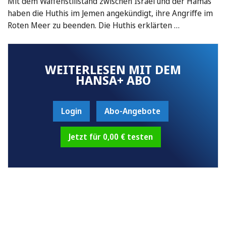
Mit dem Waffenstillstand zwischen Israel und der Hamas
haben die Huthis im Jemen angekündigt, ihre Angriffe im
Roten Meer zu beenden. Die Huthis erklärten …
WEITERLESEN MIT DEM
HANSA+ ABO
Login
Abo-Angebote
Jetzt für 0,00 € testen