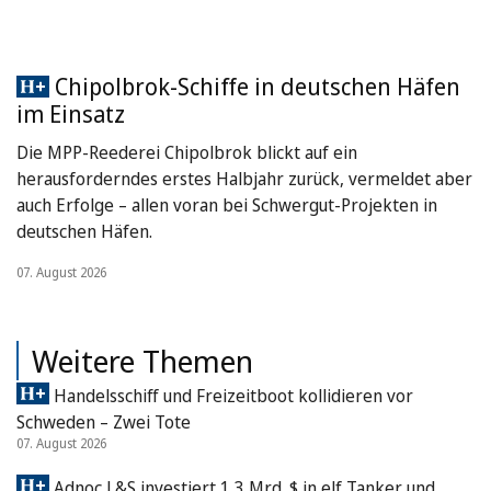
Chipolbrok-Schiffe in deutschen Häfen
im Einsatz
Die MPP-Reederei Chipolbrok blickt auf ein
herausforderndes erstes Halbjahr zurück, vermeldet aber
auch Erfolge – allen voran bei Schwergut-Projekten in
deutschen Häfen.
07. August 2026
Weitere Themen
Handelsschiff und Freizeitboot kollidieren vor
Schweden – Zwei Tote
07. August 2026
Adnoc L&S investiert 1,3 Mrd. $ in elf Tanker und