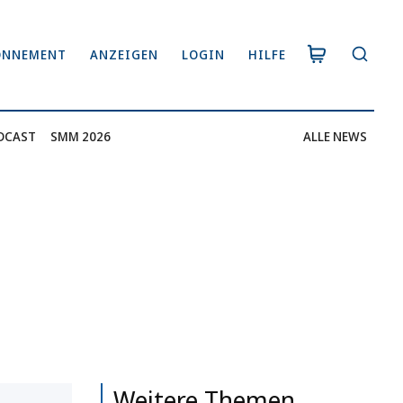
ONNEMENT
ANZEIGEN
LOGIN
HILFE
DCAST
SMM 2026
ALLE NEWS
Weitere Themen