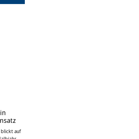
in
nsatz
blickt auf
Halbjahr