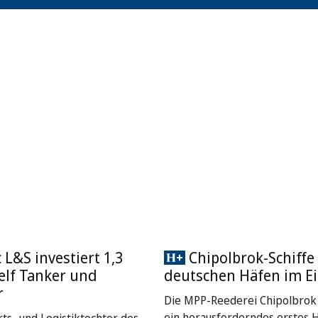
L&S investiert 1,3
Chipolbrok-Schiffe 
 elf Tanker und
deutschen Häfen im Ei
r
Die MPP-Reederei Chipolbrok 
ein herausforderndes erstes 