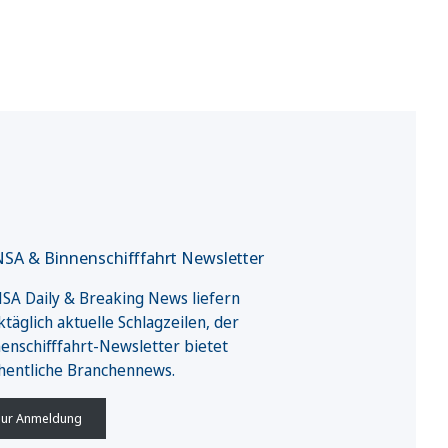
SA & Binnenschifffahrt Newsletter
A Daily & Breaking News liefern
täglich aktuelle Schlagzeilen, der
enschifffahrt-Newsletter bietet
hentliche Branchennews.
ur Anmeldung