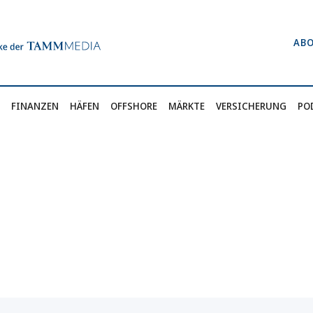
AB
FINANZEN
HÄFEN
OFFSHORE
MÄRKTE
VERSICHERUNG
PO