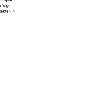
rfolge –
jekten in