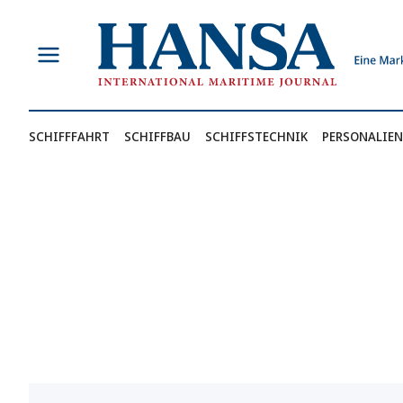
Zum
Inhalt
springen
SCHIFFFAHRT
SCHIFFBAU
SCHIFFSTECHNIK
PERSONALIEN