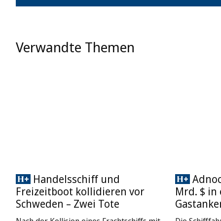
Verwandte Themen
Handelsschiff und
Adnoc 
Freizeitboot kollidieren vor
Mrd. $ in
Schweden – Zwei Tote
Gastanke