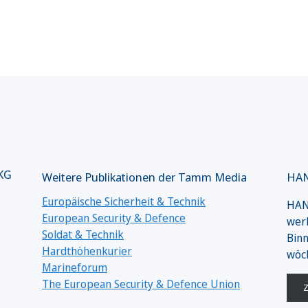
 KG
Weitere Publikationen der Tamm Media
HAN
Europäische Sicherheit & Technik
HANS
European Security & Defence
werk
Soldat & Technik
Binn
Hardthöhenkurier
wöc
Marineforum
The European Security & Defence Union
Z