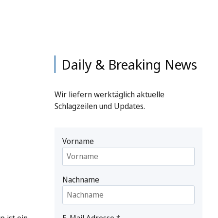
Daily & Breaking News
Wir liefern werktäglich aktuelle
Schlagzeilen und Updates.
Vorname
Nachname
E-Mail Adresse
*