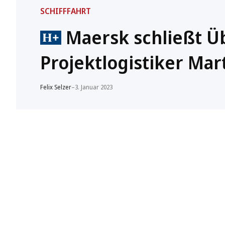
SCHIFFFAHRT
Maersk schließt 
Projektlogistiker Mar
Felix Selzer
–
3. Januar 2023