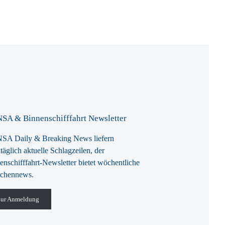
SA & Binnenschifffahrt Newsletter
A Daily & Breaking News liefern
täglich aktuelle Schlagzeilen, der
enschifffahrt-Newsletter bietet wöchentliche
chennews.
ur Anmeldung