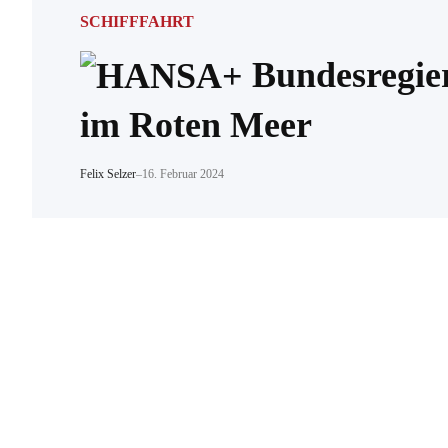
SCHIFFFAHRT
Bundesregier
im Roten Meer
Felix Selzer
–
16. Februar 2024