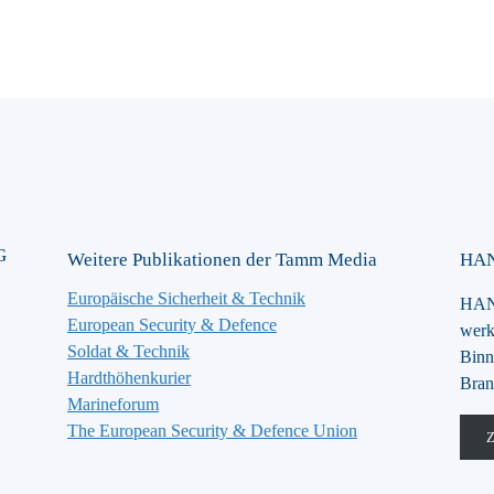
G
Weitere Publikationen der Tamm Media
HAN
Europäische Sicherheit & Technik
HANS
European Security & Defence
werk
Soldat & Technik
Binn
Hardthöhenkurier
Bran
Marineforum
The European Security & Defence Union
Z