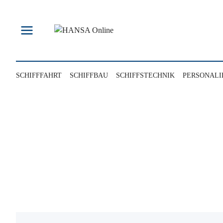
Zum
Inhalt
springen
SCHIFFFAHRT
SCHIFFBAU
SCHIFFSTECHNIK
PERSONALI