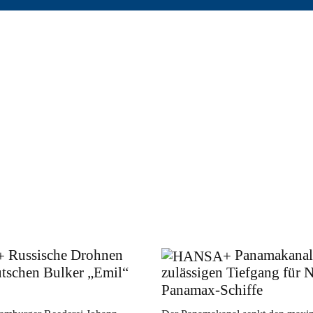
Russische Drohnen
Panamakanal
utschen Bulker „Emil“
zulässigen Tiefgang für 
Panamax-Schiffe