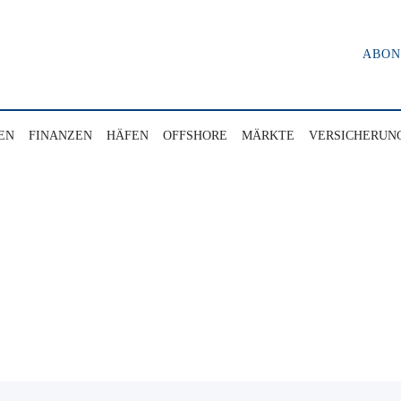
ABO
EN
FINANZEN
HÄFEN
OFFSHORE
MÄRKTE
VERSICHERUN