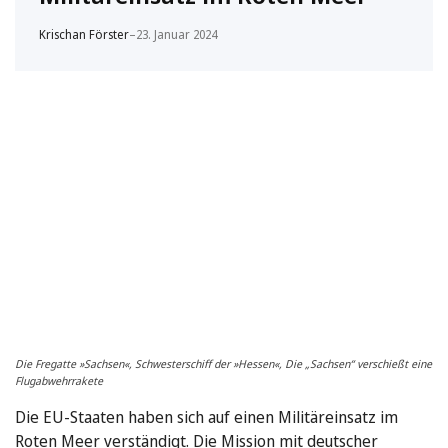
Krischan Förster
–
23. Januar 2024
Die Fregatte »Sachsen«, Schwesterschiff der »Hessen«, Die „Sachsen“ verschießt eine
Flugabwehrrakete
Die EU-Staaten haben sich auf einen Militäreinsatz im
Roten Meer verständigt. Die Mission mit deutscher