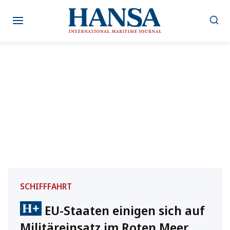
Zum
Inhalt
springen
SCHIFFFAHRT
EU-Staaten einigen sich auf
Militäreinsatz im Roten Meer