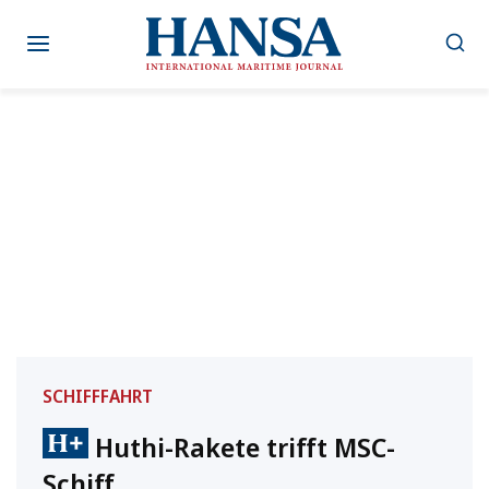
Zum
Inhalt
springen
SCHIFFFAHRT
Huthi-Rakete trifft MSC-
Schiff