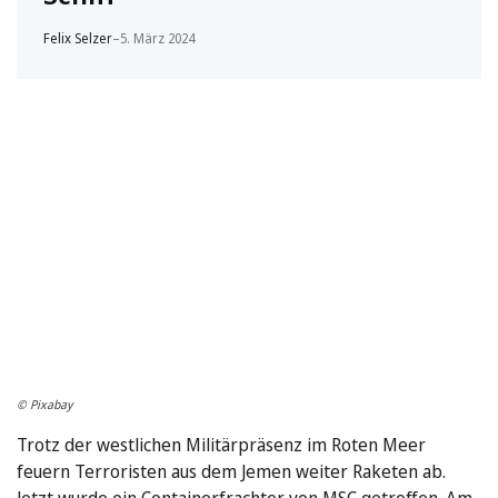
Felix Selzer
–
5. März 2024
© Pixabay
Trotz der westlichen Militärpräsenz im Roten Meer
feuern Terroristen aus dem Jemen weiter Raketen ab.
Jetzt wurde ein Containerfrachter von MSC getroffen. Am