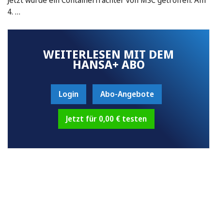
4. …
WEITERLESEN MIT DEM
HANSA+ ABO
Login
Abo-Angebote
Jetzt für 0,00 € testen