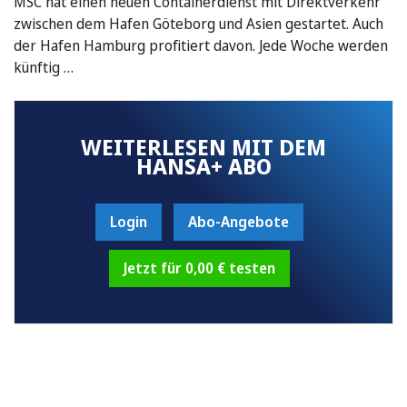
MSC hat einen neuen Containerdienst mit Direktverkehr
zwischen dem Hafen Göteborg und Asien gestartet. Auch
der Hafen Hamburg profitiert davon. Jede Woche werden
künftig …
WEITERLESEN MIT DEM
HANSA+ ABO
Login
Abo-Angebote
Jetzt für 0,00 € testen