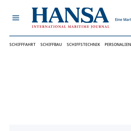
Zum
Inhalt
springen
SCHIFFFAHRT
SCHIFFBAU
SCHIFFSTECHNIK
PERSONALIEN