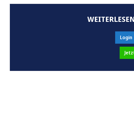
WEITERLESEN
Login
Jetz