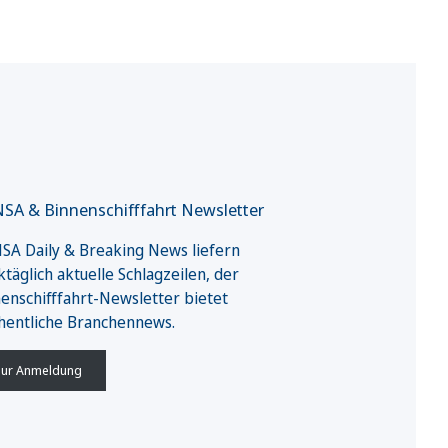
SA & Binnenschifffahrt Newsletter
A Daily & Breaking News liefern
täglich aktuelle Schlagzeilen, der
enschifffahrt-Newsletter bietet
hentliche Branchennews.
ur Anmeldung