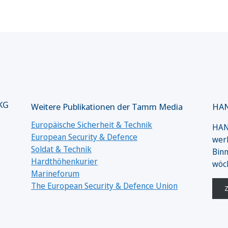
 KG
Weitere Publikationen der Tamm Media
HAN
Europäische Sicherheit & Technik
HANS
European Security & Defence
werk
Soldat & Technik
Binn
Hardthöhenkurier
wöc
Marineforum
The European Security & Defence Union
Z