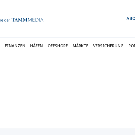
AB
FINANZEN
HÄFEN
OFFSHORE
MÄRKTE
VERSICHERUNG
PO