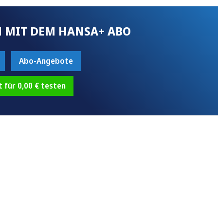
 MIT DEM HANSA+ ABO
Abo-Angebote
t für 0,00 € testen