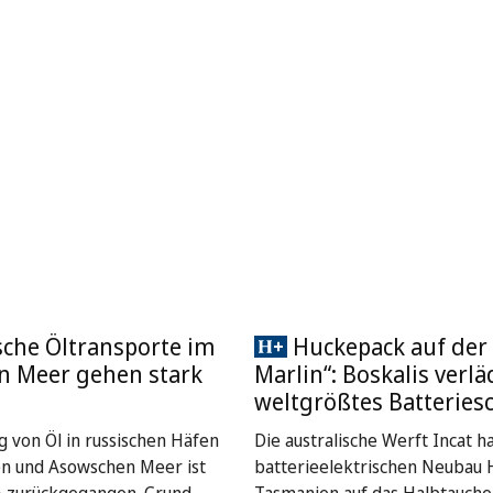
che Öltransporte im
Huckepack auf der 
n Meer gehen stark
Marlin“: Boskalis verlä
weltgrößtes Batteriesc
g von Öl in russischen Häfen
Die australische Werft Incat h
n und Asowschen Meer ist
batterieelektrischen Neubau H