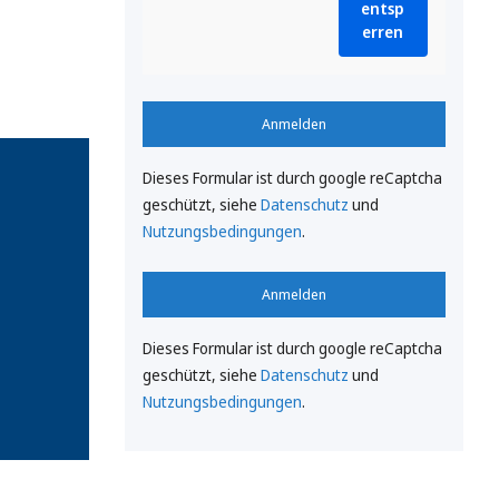
entsp
erren
Anmelden
Dieses Formular ist durch google reCaptcha
geschützt, siehe
Datenschutz
und
Nutzungsbedingungen
.
Anmelden
Dieses Formular ist durch google reCaptcha
geschützt, siehe
Datenschutz
und
Nutzungsbedingungen
.