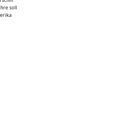
schiff
hre soll
erika