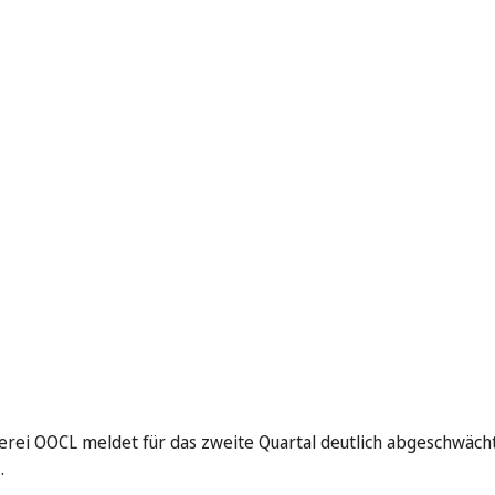
erei OOCL meldet für das zweite Quartal deutlich abgeschwäc
…