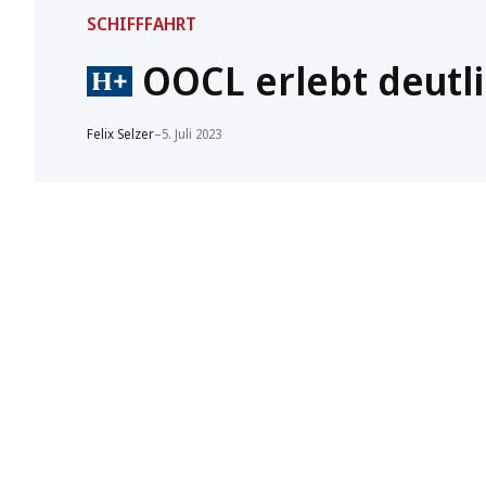
SCHIFFFAHRT
OOCL erlebt deutl
Felix Selzer
–
5. Juli 2023