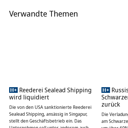
Verwandte Themen
Reederei Sealead Shipping
Russis
wird liquidiert
Schwarze
zurück
Die von den USA sanktionierte Reederei
Sealead Shipping, ansässig in Singapur,
Die Verladun
stellt den Geschäftsbetrieb ein. Das
am Schwarze
Unternehmen soll unter anderem auch