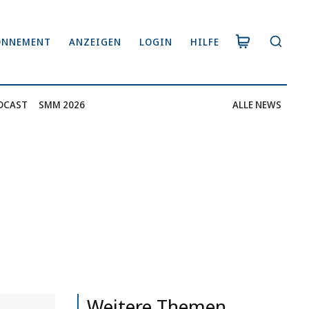
ONNEMENT
ANZEIGEN
LOGIN
HILFE
DCAST
SMM 2026
ALLE NEWS
Weitere Themen