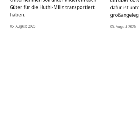
um über 60%
Güter für die Huthi-Miliz transportiert
dafür ist un
haben.
großangelegt
05. August 2026
05. August 2026