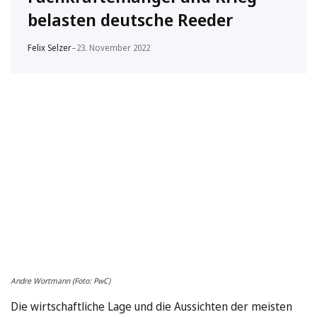
belasten deutsche Reeder
Felix Selzer
–
23. November 2022
Andre Wortmann (Foto: PwC)
Die wirtschaftliche Lage und die Aussichten der meisten