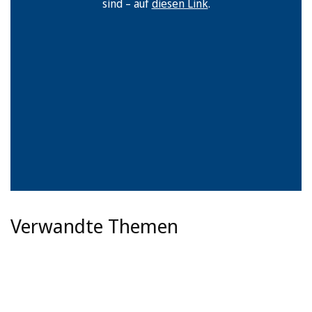
sind – auf
diesen Link
.
Verwandte Themen