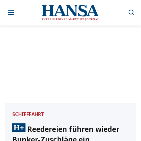
Zum
Inhalt
springen
SCHIFFFAHRT
Reedereien führen wieder
Bunker-Zuschläge ein