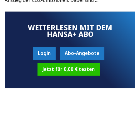
WEITERLESEN MIT DEM
HANSA+ ABO
Login
Abo-Angebote
Jetzt für 0,00 € testen