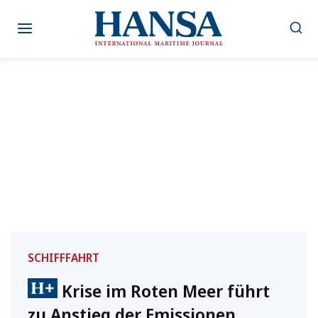
Zum
Inhalt
springen
SCHIFFFAHRT
Krise im Roten Meer führt
zu Anstieg der Emissionen