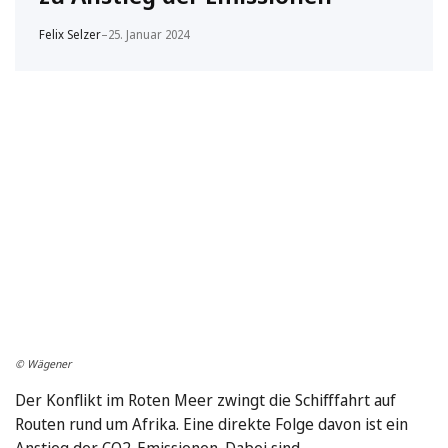
Felix Selzer
–
25. Januar 2024
© Wägener
Der Konflikt im Roten Meer zwingt die Schifffahrt auf
Routen rund um Afrika. Eine direkte Folge davon ist ein
Anstieg der CO2-Emissionen. Dabei sind …