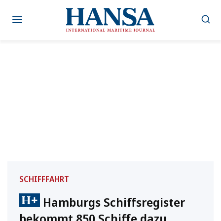
Zum
Inhalt
springen
SCHIFFFAHRT
Hamburgs Schiffsregister
bekommt 850 Schiffe dazu