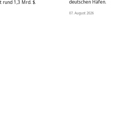
deutschen Häfen.
 rund 1,3 Mrd. $.
07. August 2026