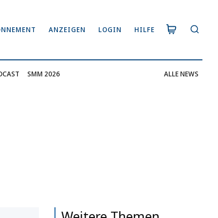
ONNEMENT
ANZEIGEN
LOGIN
HILFE
DCAST
SMM 2026
ALLE NEWS
Weitere Themen