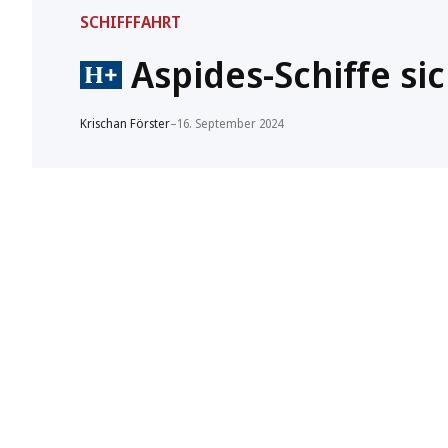
SCHIFFFAHRT
Aspides-Schiffe s
Krischan Förster
–
16. September 2024