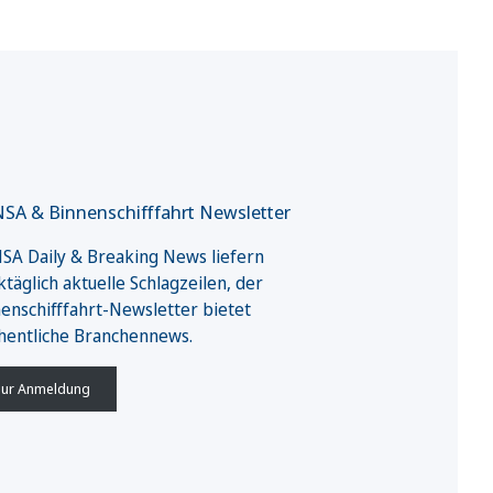
SA & Binnenschifffahrt Newsletter
A Daily & Breaking News liefern
täglich aktuelle Schlagzeilen, der
enschifffahrt-Newsletter bietet
hentliche Branchennews.
ur Anmeldung