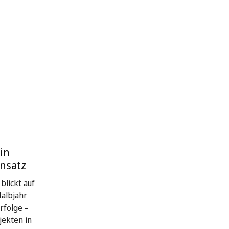
in
nsatz
blickt auf
Halbjahr
rfolge –
jekten in