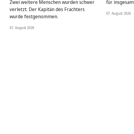
Zwei weitere Menschen wurden schwer
für insgesamt
verletzt. Der Kapitän des Frachters
07. August 2026
wurde festgenommen.
07. August 2026