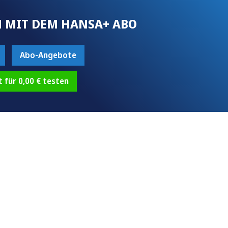
 MIT DEM HANSA+ ABO
Abo-Angebote
t für 0,00 € testen