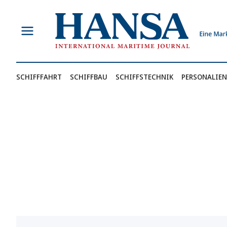
Zum
Inhalt
springen
SCHIFFFAHRT
SCHIFFBAU
SCHIFFSTECHNIK
PERSONALIEN