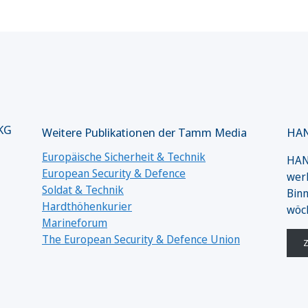
 KG
Weitere Publikationen der Tamm Media
HAN
Europäische Sicherheit & Technik
HANS
European Security & Defence
werk
Soldat & Technik
Binn
Hardthöhenkurier
wöc
Marineforum
The European Security & Defence Union
Z