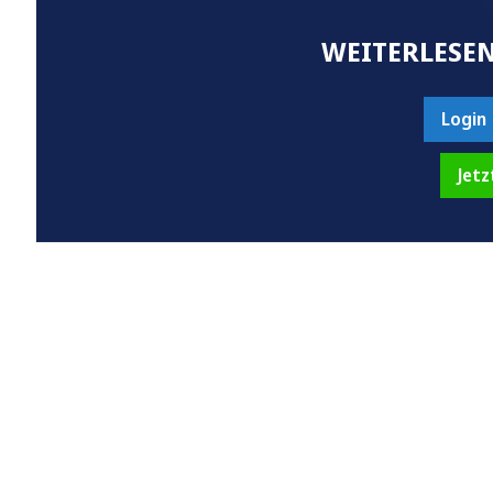
WEITERLESEN
Login
Jetz