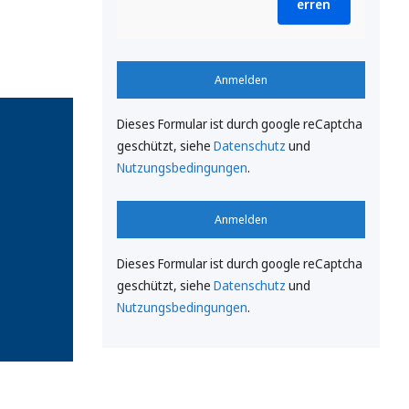
erren
Anmelden
Dieses Formular ist durch google reCaptcha
geschützt, siehe
Datenschutz
und
Nutzungsbedingungen
.
Anmelden
Dieses Formular ist durch google reCaptcha
geschützt, siehe
Datenschutz
und
Nutzungsbedingungen
.