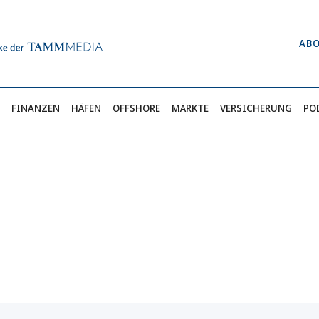
AB
FINANZEN
HÄFEN
OFFSHORE
MÄRKTE
VERSICHERUNG
PO