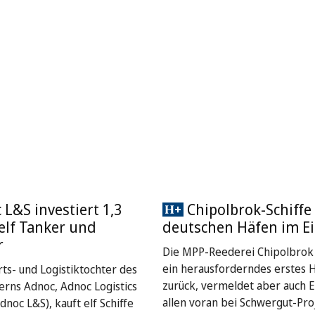
L&S investiert 1,3
Chipolbrok-Schiffe 
 elf Tanker und
deutschen Häfen im Ei
r
Die MPP-Reederei Chipolbrok 
ein herausforderndes erstes 
rts- und Logistiktochter des
zurück, vermeldet aber auch E
rns Adnoc, Adnoc Logistics
allen voran bei Schwergut-Pro
dnoc L&S), kauft elf Schiffe