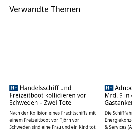
Verwandte Themen
Handelsschiff und
Adnoc 
Freizeitboot kollidieren vor
Mrd. $ in
Schweden – Zwei Tote
Gastanke
Nach der Kollision eines Frachtschiffs mit
Die Schifffah
einem Freizeitboot vor Tjörn vor
Energiekonze
Schweden sind eine Frau und ein Kind tot.
& Services (A