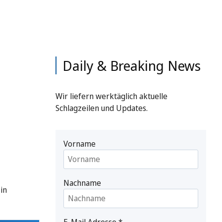
Daily & Breaking News
Wir liefern werktäglich aktuelle
Schlagzeilen und Updates.
Vorname
Nachname
in
E-Mail Adresse
*