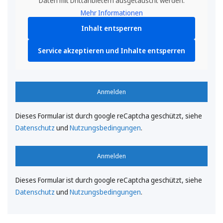
Daten mit Drittanbietern ausgetauscht werden.
Mehr Informationen
Inhalt entsperren
Service akzeptieren und Inhalte entsperren
Anmelden
Dieses Formular ist durch google reCaptcha geschützt, siehe
Datenschutz
und
Nutzungsbedingungen
.
Anmelden
Dieses Formular ist durch google reCaptcha geschützt, siehe
Datenschutz
und
Nutzungsbedingungen
.