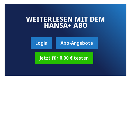
WEITERLESEN MIT DEM
HANSA+ ABO
Login
Abo-Angebote
Jetzt für 0,00 € testen