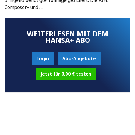
Composer« und …
WEITERLESEN MIT DEM
HANSA+ ABO
Login
Abo-Angebote
Jetzt für 0,00 € testen