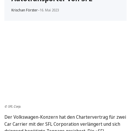
Krischan Förster
–
16. Mai 2023
© SFL Corp.
Der Volkswagen-Konzern hat den Chartervertrag für zwei
Car Carrier mit der SFL Corporation verlängert und sich
dringend benötigte Tonnage gesichert. Die »SFL