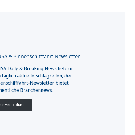
SA & Binnenschifffahrt Newsletter
A Daily & Breaking News liefern
täglich aktuelle Schlagzeilen, der
enschifffahrt-Newsletter bietet
hentliche Branchennews.
ur Anmeldung