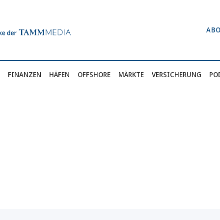
AB
FINANZEN
HÄFEN
OFFSHORE
MÄRKTE
VERSICHERUNG
PO