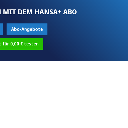
 MIT DEM HANSA+ ABO
Abo-Angebote
t für 0,00 € testen