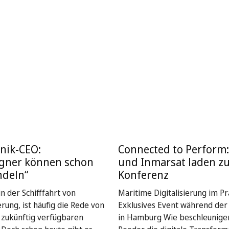
nik-CEO:
Connected to Perform
igner können schon
und Inmarsat laden z
ndeln“
Konferenz
n der Schifffahrt von
Maritime Digitalisierung im Pra
rung, ist häufig die Rede von
Exklusives Event während de
, zukünftig verfügbaren
in Hamburg Wie beschleunige