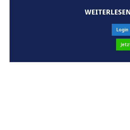
WEITERLESEN
Login
Jetz