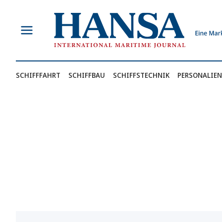
Zum
Inhalt
springen
SCHIFFFAHRT
SCHIFFBAU
SCHIFFSTECHNIK
PERSONALIEN