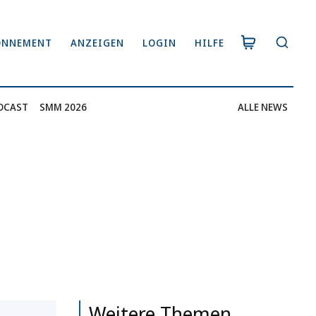
ONNEMENT
ANZEIGEN
LOGIN
HILFE
DCAST
SMM 2026
ALLE NEWS
Weitere Themen