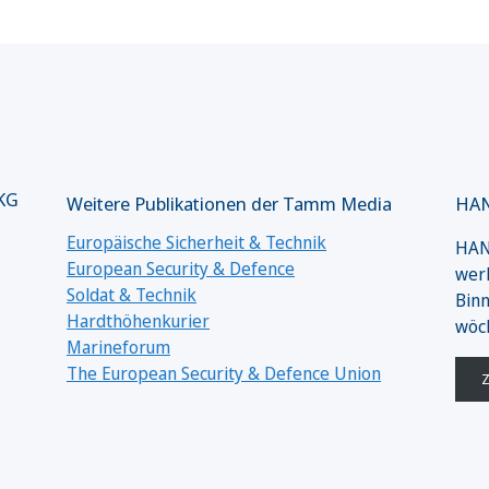
 KG
Weitere Publikationen der Tamm Media
HAN
Europäische Sicherheit & Technik
HANS
European Security & Defence
werk
Soldat & Technik
Binn
Hardthöhenkurier
wöc
Marineforum
The European Security & Defence Union
Z