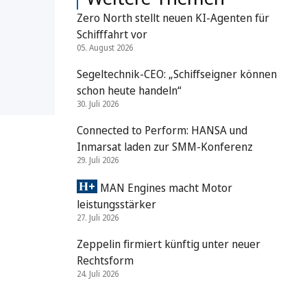
Zero North stellt neuen KI-Agenten für
Schifffahrt vor
05. August 2026
Segeltechnik-CEO: „Schiffseigner können
schon heute handeln“
30. Juli 2026
Connected to Perform: HANSA und
Inmarsat laden zur SMM-Konferenz
29. Juli 2026
MAN Engines macht Motor
leistungsstärker
27. Juli 2026
Zeppelin firmiert künftig unter neuer
Rechtsform
24. Juli 2026