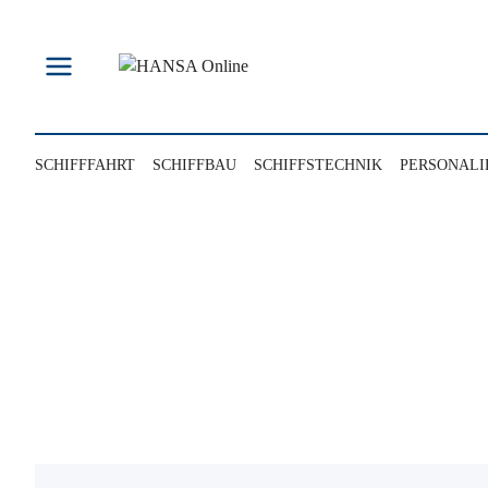
Zum
Inhalt
springen
SCHIFFFAHRT
SCHIFFBAU
SCHIFFSTECHNIK
PERSONALI