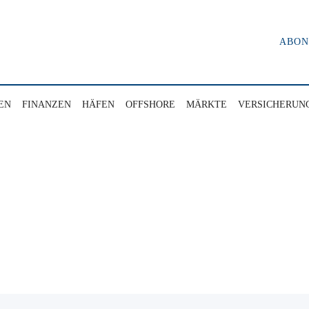
ABO
EN
FINANZEN
HÄFEN
OFFSHORE
MÄRKTE
VERSICHERUN