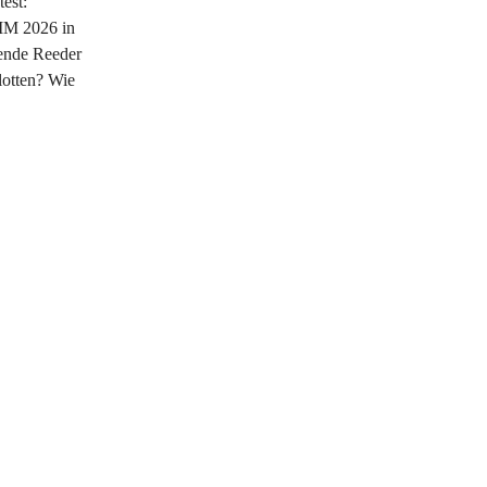
est:
MM 2026 in
ende Reeder
Flotten? Wie