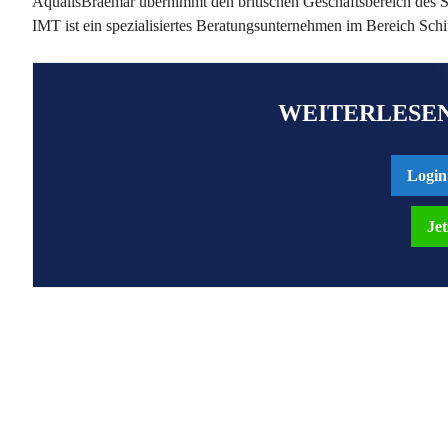
AqualisBraemar übernimmt den britischen Geschäftsbereich de
IMT ist ein spezialisiertes Beratungsunternehmen im Bereich Sc
WEITERLESEN
Login
Jet