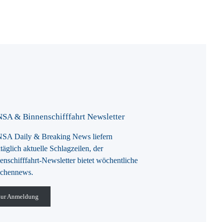
SA & Binnenschifffahrt Newsletter
A Daily & Breaking News liefern
täglich aktuelle Schlagzeilen, der
enschifffahrt-Newsletter bietet wöchentliche
chennews.
ur Anmeldung