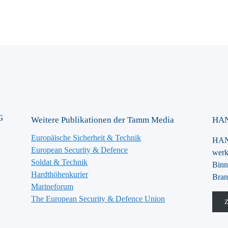
G
Weitere Publikationen der Tamm Media
HAN
Europäische Sicherheit & Technik
HANS
European Security & Defence
werk
Soldat & Technik
Binn
Hardthöhenkurier
Bran
Marineforum
The European Security & Defence Union
Z