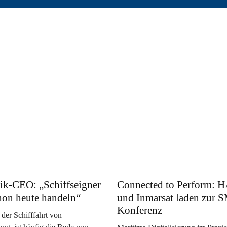
ik-CEO: „Schiffseigner
Connected to Perform:
hon heute handeln“
und Inmarsat laden zur
Konferenz
 der Schifffahrt von