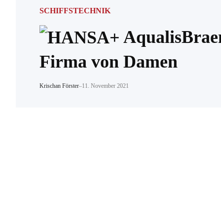
SCHIFFSTECHNIK
AqualisBrae
Firma von Damen
Krischan Förster
–
11. November 2021