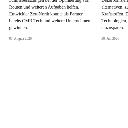
Schiffsbesatzungen bei der Optimierung von
Dekarbonisieru
Routen und weiteren Aufgaben helfen.
alternativen, 
Entwickler ZeroNorth konnte als Partner
Kraftstoffen. 
bereits CMB.Tech und weitere Unternehmen
Technologien,
gewinnen.
einzusparen.
05. August 2026
30. Juli 2026