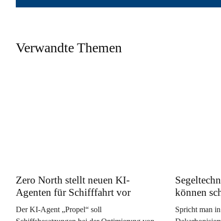
Verwandte Themen
Zero North stellt neuen KI-
Segeltechn
Agenten für Schifffahrt vor
können sc
Der KI-Agent „Propel“ soll
Spricht man in