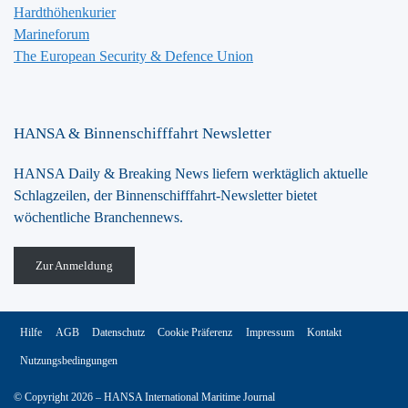
Hardthöhenkurier
Marineforum
The European Security & Defence Union
HANSA & Binnenschifffahrt Newsletter
HANSA Daily & Breaking News liefern werktäglich aktuelle
Schlagzeilen, der Binnenschifffahrt-Newsletter bietet
wöchentliche Branchennews.
Zur Anmeldung
Hilfe
AGB
Datenschutz
Cookie Präferenz
Impressum
Kontakt
Nutzungsbedingungen
© Copyright 2026 – HANSA International Maritime Journal