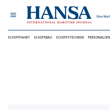
Zum
Inhalt
springen
SCHIFFFAHRT
SCHIFFBAU
SCHIFFSTECHNIK
PERSONALIEN