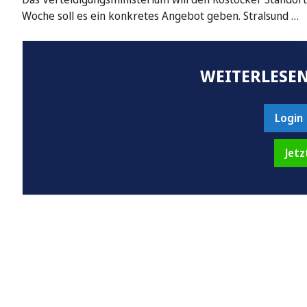
Woche soll es ein konkretes Angebot geben. Stralsund …
WEITERLESEN
Login
Jetz