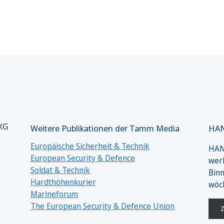
 KG
Weitere Publikationen der Tamm Media
HAN
Europäische Sicherheit & Technik
HANS
European Security & Defence
werk
Soldat & Technik
Binn
Hardthöhenkurier
wöc
Marineforum
The European Security & Defence Union
Z