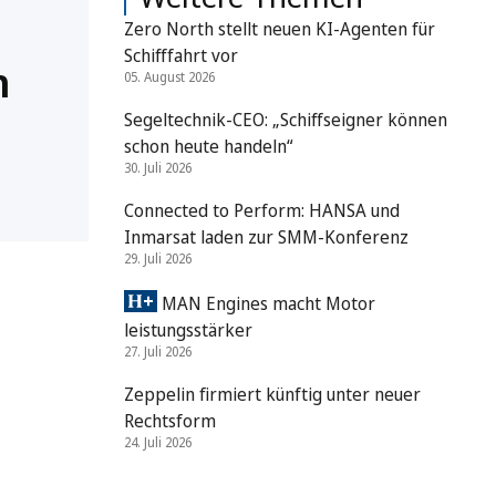
Zero North stellt neuen KI-Agenten für
Schifffahrt vor
n
05. August 2026
Segeltechnik-CEO: „Schiffseigner können
schon heute handeln“
30. Juli 2026
Connected to Perform: HANSA und
Inmarsat laden zur SMM-Konferenz
29. Juli 2026
MAN Engines macht Motor
leistungsstärker
27. Juli 2026
Zeppelin firmiert künftig unter neuer
Rechtsform
24. Juli 2026