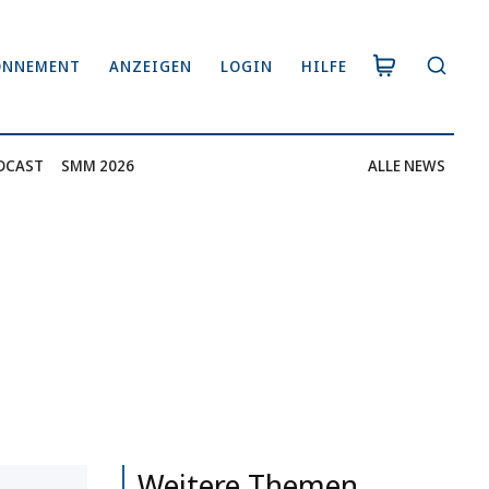
ONNEMENT
ANZEIGEN
LOGIN
HILFE
DCAST
SMM 2026
ALLE NEWS
Weitere Themen