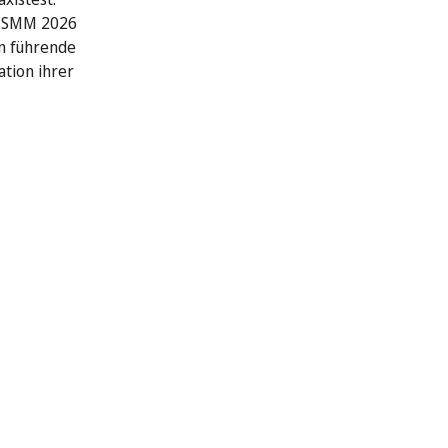
r SMM 2026
n führende
ation ihrer