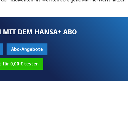
 MIT DEM HANSA+ ABO
Abo-Angebote
t für 0,00 € testen