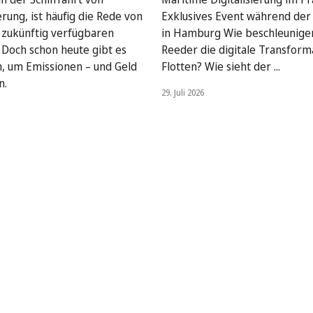
rung, ist häufig die Rede von
Exklusives Event während de
, zukünftig verfügbaren
in Hamburg Wie beschleunige
. Doch schon heute gibt es
Reeder die digitale Transform
, um Emissionen – und Geld
Flotten? Wie sieht der ...
n.
29. Juli 2026