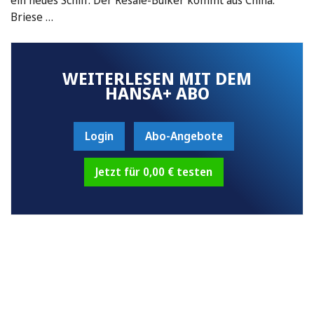
Briese …
WEITERLESEN MIT DEM
HANSA+ ABO
Login
Abo-Angebote
Jetzt für 0,00 € testen