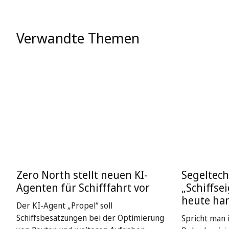
Verwandte Themen
Zero North stellt neuen KI-
Segeltech
Agenten für Schifffahrt vor
„Schiffse
heute ha
Der KI-Agent „Propel“ soll
Schiffsbesatzungen bei der Optimierung
Spricht man i