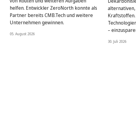
von Routen und weiteren Aufgaben
Dekarbonisie
helfen. Entwickler ZeroNorth konnte als
alternativen
Partner bereits CMB.Tech und weitere
Kraftstoffen
Unternehmen gewinnen.
Technologien
– einzuspare
05. August 2026
30. Juli 2026