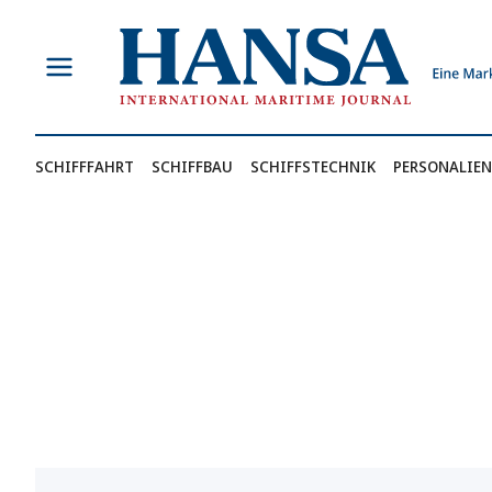
Zum
Inhalt
springen
SCHIFFFAHRT
SCHIFFBAU
SCHIFFSTECHNIK
PERSONALIEN