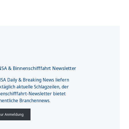
SA & Binnenschifffahrt Newsletter
A Daily & Breaking News liefern
täglich aktuelle Schlagzeilen, der
enschifffahrt-Newsletter bietet
hentliche Branchennews.
ur Anmeldung