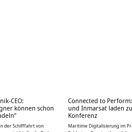
nik-CEO:
Connected to Perform
igner können schon
und Inmarsat laden z
ndeln“
Konferenz
n der Schifffahrt von
Maritime Digitalisierung im Pra