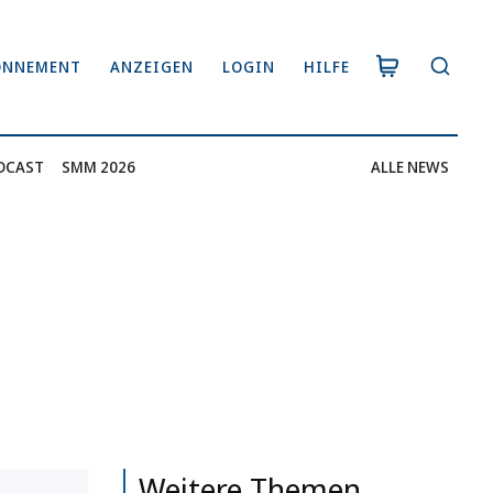
ONNEMENT
ANZEIGEN
LOGIN
HILFE
DCAST
SMM 2026
ALLE NEWS
Weitere Themen