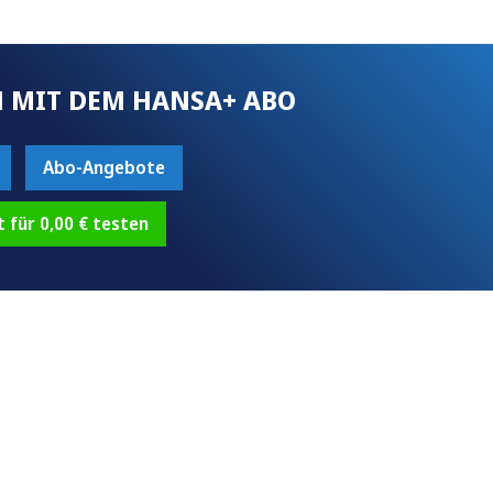
 MIT DEM HANSA+ ABO
Abo-Angebote
t für 0,00 € testen