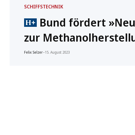
SCHIFFSTECHNIK
Bund fördert »Neu
zur Methanolherstell
Felix Selzer
–
15. August 2023