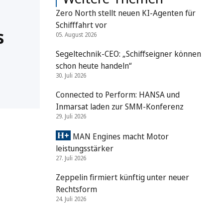
Zero North stellt neuen KI-Agenten für
Schifffahrt vor
s
05. August 2026
Segeltechnik-CEO: „Schiffseigner können
schon heute handeln“
30. Juli 2026
Connected to Perform: HANSA und
Inmarsat laden zur SMM-Konferenz
29. Juli 2026
MAN Engines macht Motor
leistungsstärker
27. Juli 2026
Zeppelin firmiert künftig unter neuer
Rechtsform
24. Juli 2026