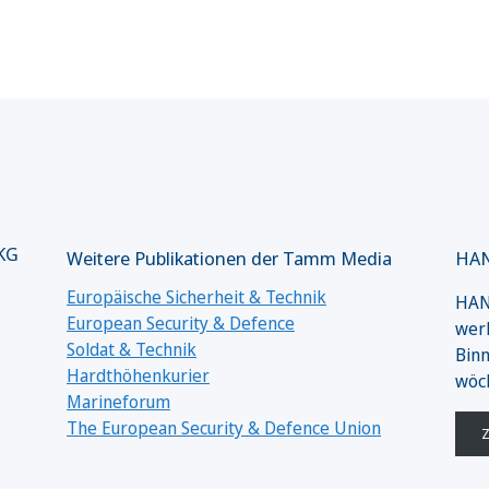
 KG
Weitere Publikationen der Tamm Media
HAN
Europäische Sicherheit & Technik
HANS
European Security & Defence
werk
Soldat & Technik
Binn
Hardthöhenkurier
wöc
Marineforum
The European Security & Defence Union
Z