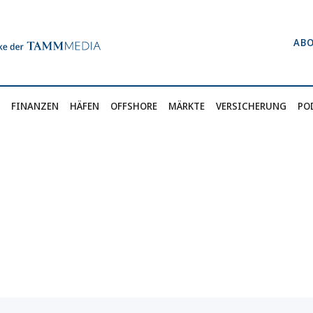
AB
FINANZEN
HÄFEN
OFFSHORE
MÄRKTE
VERSICHERUNG
PO