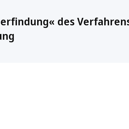
erfindung« des Verfahren
ung