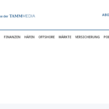
AB
FINANZEN
HÄFEN
OFFSHORE
MÄRKTE
VERSICHERUNG
PO