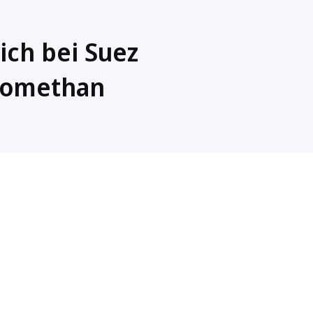
ch bei Suez
iomethan