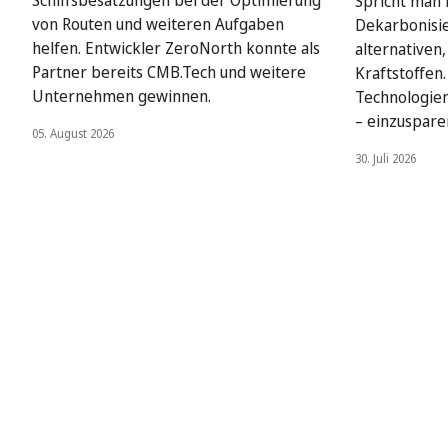
Schiffsbesatzungen bei der Optimierung
Spricht man i
von Routen und weiteren Aufgaben
Dekarbonisie
helfen. Entwickler ZeroNorth konnte als
alternativen
Partner bereits CMB.Tech und weitere
Kraftstoffen
Unternehmen gewinnen.
Technologien
– einzuspare
05. August 2026
30. Juli 2026