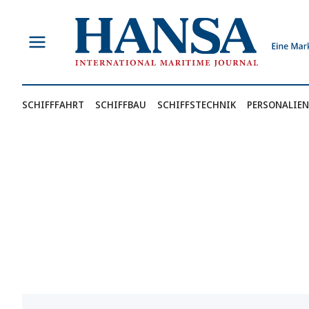
Zum
Inhalt
springen
SCHIFFFAHRT
SCHIFFBAU
SCHIFFSTECHNIK
PERSONALIEN