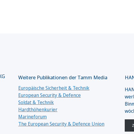
 KG
Weitere Publikationen der Tamm Media
HAN
Europäische Sicherheit & Technik
HANS
European Security & Defence
werk
Soldat & Technik
Binn
Hardthöhenkurier
wöc
Marineforum
The European Security & Defence Union
Z