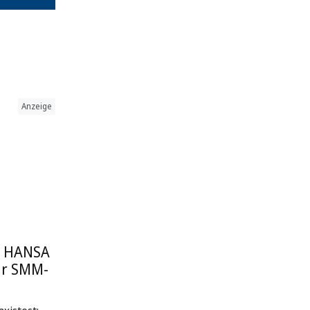
Anzeige
: HANSA
ur SMM-