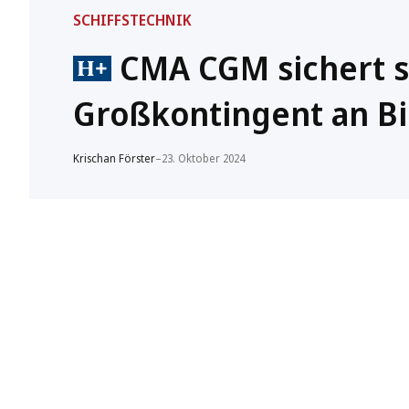
SCHIFFSTECHNIK
CMA CGM sichert si
Großkontingent an B
Krischan Förster
–
23. Oktober 2024