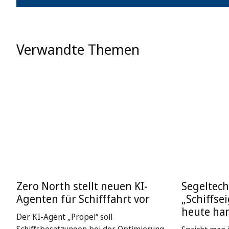
Verwandte Themen
Zero North stellt neuen KI-
Segeltech
Agenten für Schifffahrt vor
„Schiffse
heute ha
Der KI-Agent „Propel“ soll