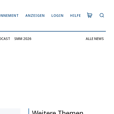
ONNEMENT
ANZEIGEN
LOGIN
HILFE
DCAST
SMM 2026
ALLE NEWS
Weitere Themen