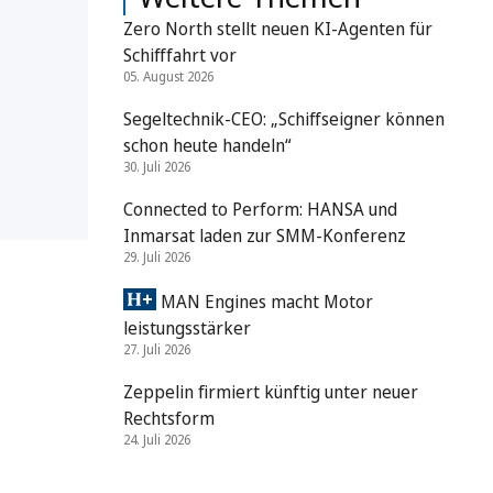
Zero North stellt neuen KI-Agenten für
Schifffahrt vor
05. August 2026
Segeltechnik-CEO: „Schiffseigner können
schon heute handeln“
30. Juli 2026
Connected to Perform: HANSA und
Inmarsat laden zur SMM-Konferenz
29. Juli 2026
MAN Engines macht Motor
leistungsstärker
27. Juli 2026
Zeppelin firmiert künftig unter neuer
Rechtsform
24. Juli 2026