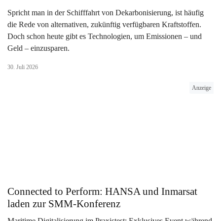
Spricht man in der Schifffahrt von Dekarbonisierung, ist häufig
die Rede von alternativen, zukünftig verfügbaren Kraftstoffen.
Doch schon heute gibt es Technologien, um Emissionen – und
Geld – einzusparen.
30. Juli 2026
Anzeige
Connected to Perform: HANSA und Inmarsat
laden zur SMM-Konferenz
Maritime Digitalisierung im Praxistest: Exklusives Event während