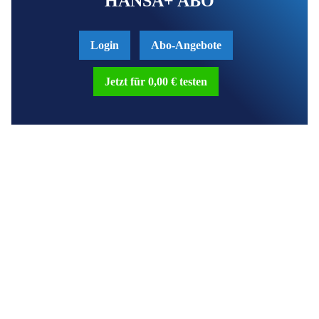
HANSA+ ABO
Login
Abo-Angebote
Jetzt für 0,00 € testen