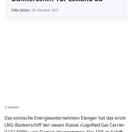
Felix Selzer
–
26. Oktober 2021
© Damen
Das estnische Energieunternehmen Elenger hat das erste
LNG-Bunkerschiff der neuen Klasse »Liquified Gas Carrier
(LGC) 6000« von Damen übernommen. Das 100-m-Schiff