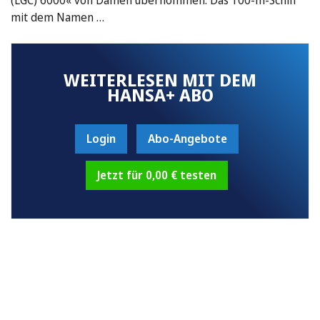
mit dem Namen …
WEITERLESEN MIT DEM
HANSA+ ABO
Login
Abo-Angebote
Jetzt für 0,00 € testen