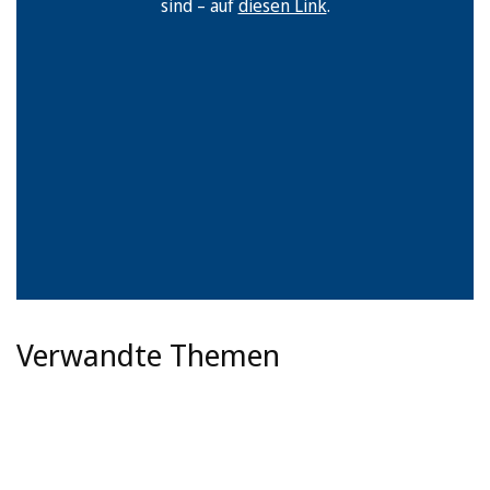
sind – auf
diesen Link
.
Verwandte Themen