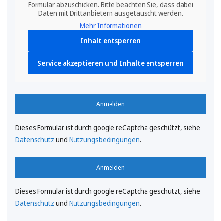
Formular abzuschicken. Bitte beachten Sie, dass dabei
Daten mit Drittanbietern ausgetauscht werden.
Mehr Informationen
Inhalt entsperren
Service akzeptieren und Inhalte entsperren
Anmelden
Dieses Formular ist durch google reCaptcha geschützt, siehe
Datenschutz
und
Nutzungsbedingungen
.
Anmelden
Dieses Formular ist durch google reCaptcha geschützt, siehe
Datenschutz
und
Nutzungsbedingungen
.