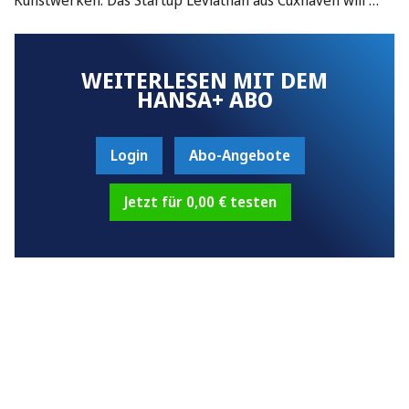
WEITERLESEN MIT DEM
HANSA+ ABO
Login
Abo-Angebote
Jetzt für 0,00 € testen