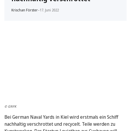
Krischan Förster
–
17. Juni 2022
© GNYK
Bei German Naval Yards in Kiel wird erstmals ein Schiff
nachhaltig verschrottet und recycelt. Teile werden zu
Kunstwerken. Das Startup Leviathan aus Cuxhaven will …