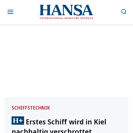
Zum
Inhalt
springen
SCHIFFSTECHNIK
Erstes Schiff wird in Kiel
nachhaltig verschrottet