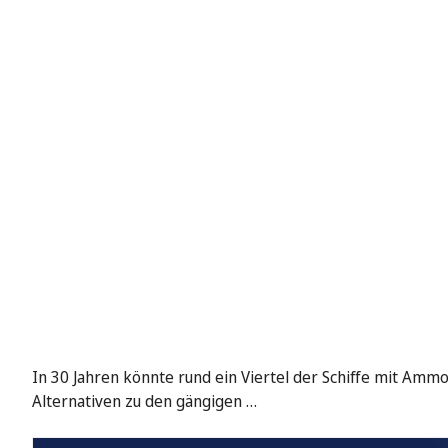
In 30 Jahren könnte rund ein Viertel der Schiffe mit Am
Alternativen zu den gängigen …