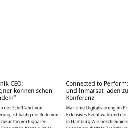
nik-CEO:
Connected to Perform
igner können schon
und Inmarsat laden z
ndeln“
Konferenz
n der Schifffahrt von
Maritime Digitalisierung im Pra
rung, ist häufig die Rede von
Exklusives Event während de
, zukünftig verfügbaren
in Hamburg Wie beschleunige