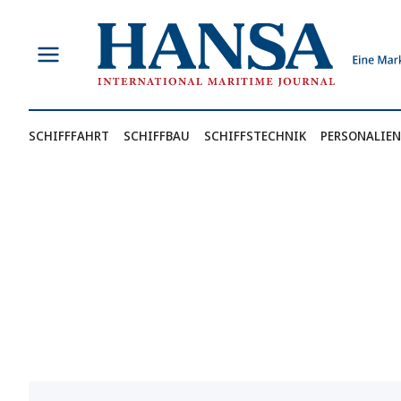
Zum
Inhalt
springen
SCHIFFFAHRT
SCHIFFBAU
SCHIFFSTECHNIK
PERSONALIEN