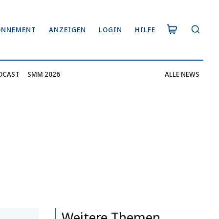
ONNEMENT
ANZEIGEN
LOGIN
HILFE
DCAST
SMM 2026
ALLE NEWS
Weitere Themen