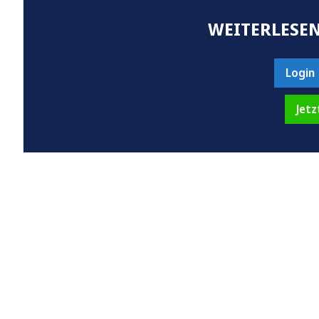
WEITERLESEN
Login
Jetz