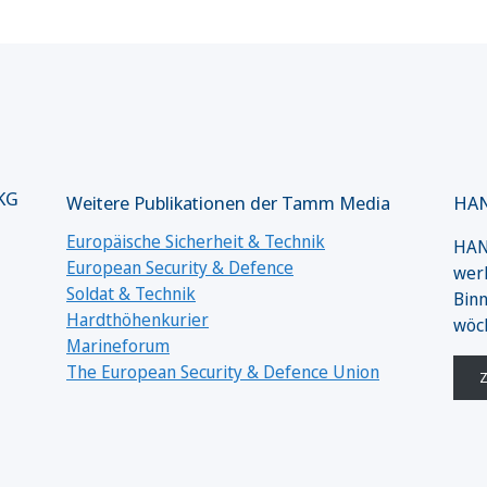
 KG
Weitere Publikationen der Tamm Media
HAN
Europäische Sicherheit & Technik
HANS
European Security & Defence
werk
Soldat & Technik
Binn
Hardthöhenkurier
wöc
Marineforum
The European Security & Defence Union
Z