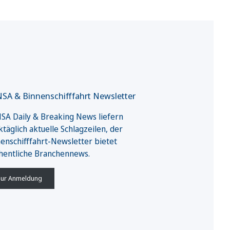
SA & Binnenschifffahrt Newsletter
A Daily & Breaking News liefern
täglich aktuelle Schlagzeilen, der
enschifffahrt-Newsletter bietet
hentliche Branchennews.
ur Anmeldung