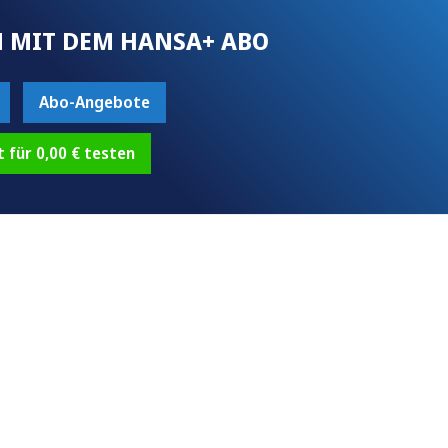
 MIT DEM HANSA+ ABO
Abo-Angebote
t für 0,00 € testen