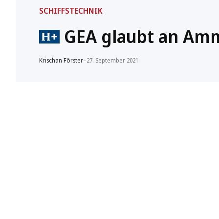
SCHIFFSTECHNIK
GEA glaubt an Ammo
Krischan Förster
–
27. September 2021