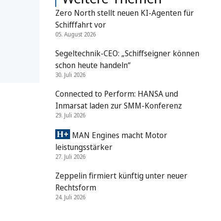
Zero North stellt neuen KI-Agenten für
Schifffahrt vor
05. August 2026
Segeltechnik-CEO: „Schiffseigner können
schon heute handeln“
30. Juli 2026
Connected to Perform: HANSA und
Inmarsat laden zur SMM-Konferenz
29. Juli 2026
MAN Engines macht Motor
leistungsstärker
27. Juli 2026
Zeppelin firmiert künftig unter neuer
Rechtsform
24. Juli 2026