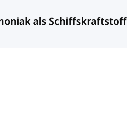
niak als Schiffskraftstoff