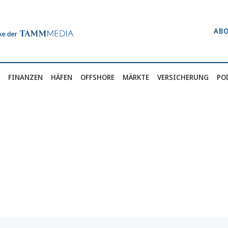
AB
FINANZEN
HÄFEN
OFFSHORE
MÄRKTE
VERSICHERUNG
PO