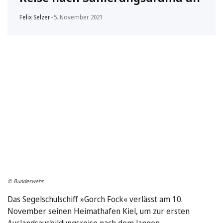
Felix Selzer
–
5. November 2021
© Bundeswehr
Das Segelschulschiff »Gorch Fock« verlässt am 10.
November seinen Heimathafen Kiel, um zur ersten
Auslandsausbildungsreise nach dem langen