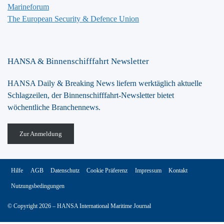
Marineforum
The European Security & Defence Union
HANSA & Binnenschifffahrt Newsletter
HANSA Daily & Breaking News liefern werktäglich aktuelle
Schlagzeilen, der Binnenschifffahrt-Newsletter bietet
wöchentliche Branchennews.
Zur Anmeldung
Hilfe
AGB
Datenschutz
Cookie Präferenz
Impressum
Kontakt
Nutzungsbedingungen
© Copyright 2026 – HANSA International Maritime Journal