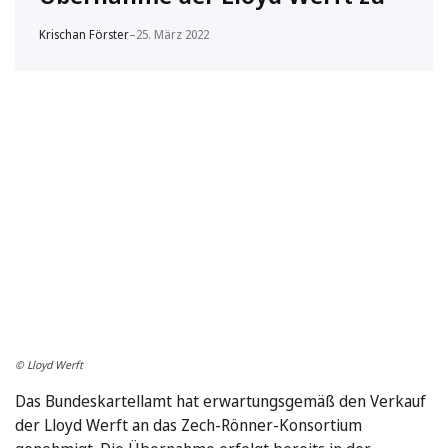
Krischan Förster
–
25. März 2022
© Lloyd Werft
Das Bundeskartellamt hat erwartungsgemäß den Verkauf
der Lloyd Werft an das Zech-Rönner-Konsortium