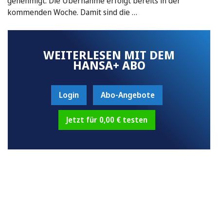
genehmigt. Die Übernahme erfolgt bereits in der
kommenden Woche. Damit sind die …
WEITERLESEN MIT DEM
HANSA+ ABO
Login
Abo-Angebote
Jetzt für 0,00 € testen