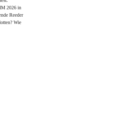
est:
MM 2026 in
ende Reeder
Flotten? Wie