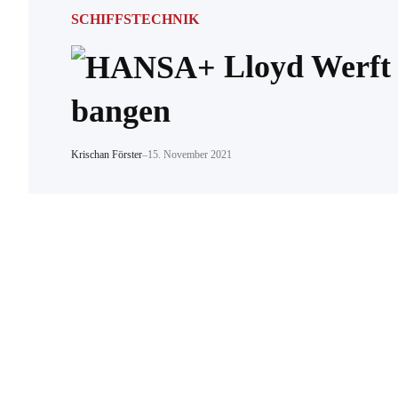
SCHIFFSTECHNIK
Lloyd Werft 
bangen
Krischan Förster
–
15. November 2021