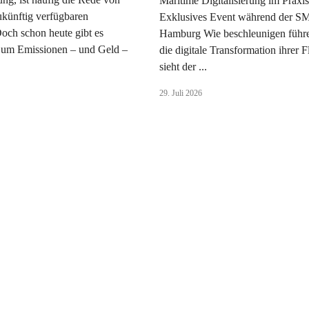
Maritime Digitalisierung im Praxist
zukünftig verfügbaren
Exklusives Event während der S
Doch schon heute gibt es
Hamburg Wie beschleunigen führ
 um Emissionen – und Geld –
die digitale Transformation ihrer 
sieht der ...
29. Juli 2026