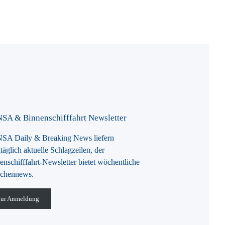
SA & Binnenschifffahrt Newsletter
A Daily & Breaking News liefern
täglich aktuelle Schlagzeilen, der
enschifffahrt-Newsletter bietet wöchentliche
chennews.
ur Anmeldung