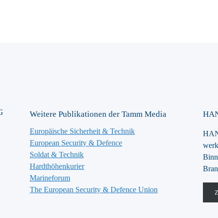
G
Weitere Publikationen der Tamm Media
HAN
Europäische Sicherheit & Technik
HANS
European Security & Defence
werk
Soldat & Technik
Binn
Hardthöhenkurier
Bran
Marineforum
The European Security & Defence Union
Z