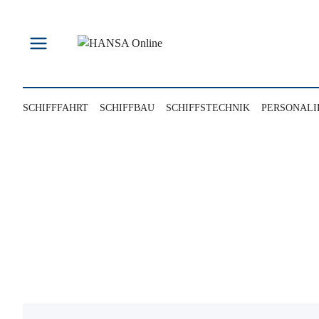
Zum
Inhalt
springen
SCHIFFFAHRT
SCHIFFBAU
SCHIFFSTECHNIK
PERSONALI