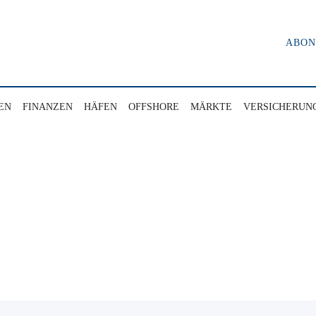
ABO
EN
FINANZEN
HÄFEN
OFFSHORE
MÄRKTE
VERSICHERUN