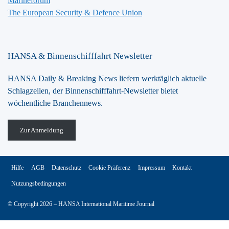
Marineforum
The European Security & Defence Union
HANSA & Binnenschifffahrt Newsletter
HANSA Daily & Breaking News liefern werktäglich aktuelle
Schlagzeilen, der Binnenschifffahrt-Newsletter bietet
wöchentliche Branchennews.
Zur Anmeldung
Hilfe
AGB
Datenschutz
Cookie Präferenz
Impressum
Kontakt
Nutzungsbedingungen
© Copyright 2026 – HANSA International Maritime Journal