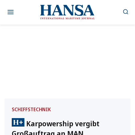
Zum
Inhalt
springen
SCHIFFSTECHNIK
Karpowership vergibt
Großauftrag an MAN