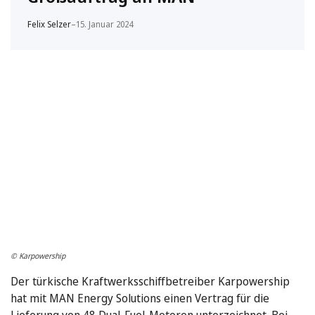
Felix Selzer
–
15. Januar 2024
© Karpowership
Der türkische Kraftwerksschiffbetreiber Karpowership
hat mit MAN Energy Solutions einen Vertrag für die
Lieferung von 48 Dual-Fuel-Motoren unterzeichnet. Bei