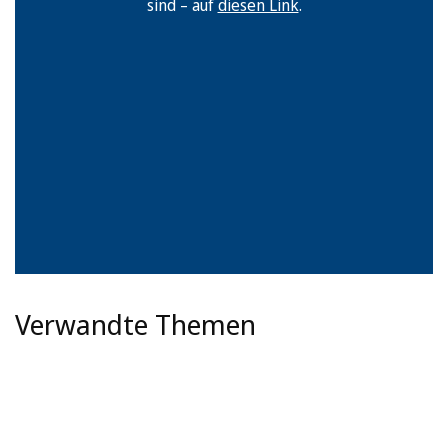
sind – auf
diesen Link
.
Verwandte Themen