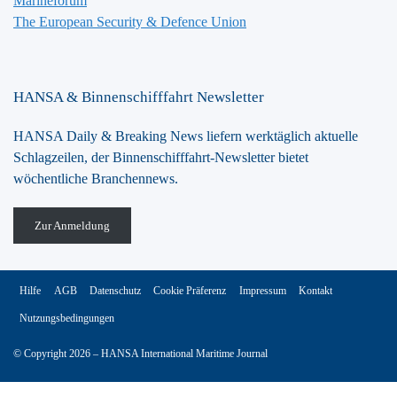
Marineforum
The European Security & Defence Union
HANSA & Binnenschifffahrt Newsletter
HANSA Daily & Breaking News liefern werktäglich aktuelle
Schlagzeilen, der Binnenschifffahrt-Newsletter bietet
wöchentliche Branchennews.
Zur Anmeldung
Hilfe
AGB
Datenschutz
Cookie Präferenz
Impressum
Kontakt
Nutzungsbedingungen
© Copyright 2026 – HANSA International Maritime Journal