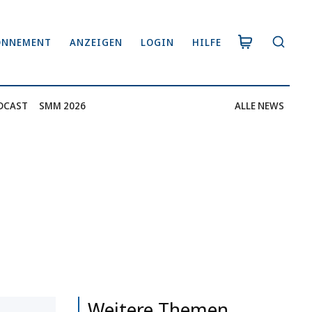
ONNEMENT
ANZEIGEN
LOGIN
HILFE
DCAST
SMM 2026
ALLE NEWS
Weitere Themen