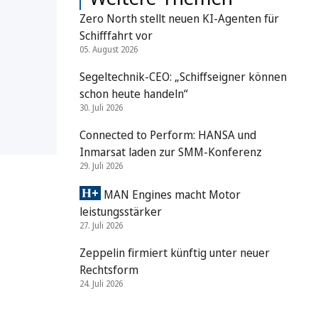
Zero North stellt neuen KI-Agenten für
Schifffahrt vor
05. August 2026
Segeltechnik-CEO: „Schiffseigner können
schon heute handeln“
30. Juli 2026
Connected to Perform: HANSA und
Inmarsat laden zur SMM-Konferenz
29. Juli 2026
MAN Engines macht Motor
leistungsstärker
27. Juli 2026
Zeppelin firmiert künftig unter neuer
Rechtsform
24. Juli 2026