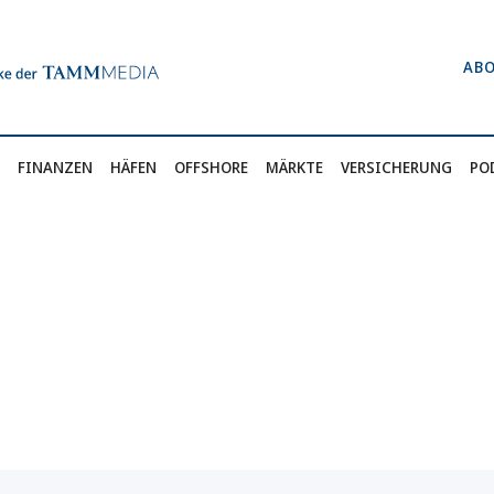
AB
FINANZEN
HÄFEN
OFFSHORE
MÄRKTE
VERSICHERUNG
PO