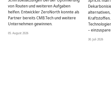
Schiffsbesatzungen bei der Optimierung
Spricht man i
von Routen und weiteren Aufgaben
Dekarbonisie
helfen. Entwickler ZeroNorth konnte als
alternativen
Partner bereits CMB.Tech und weitere
Kraftstoffen
Unternehmen gewinnen.
Technologien
– einzuspare
05. August 2026
30. Juli 2026