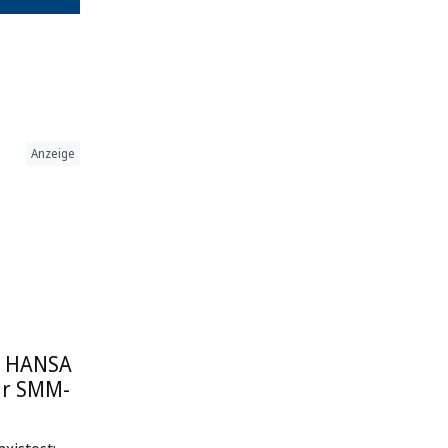
Anzeige
: HANSA
ur SMM-