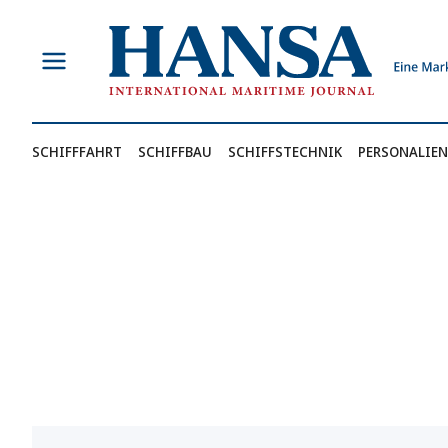
Zum
Inhalt
springen
SCHIFFFAHRT
SCHIFFBAU
SCHIFFSTECHNIK
PERSONALIEN