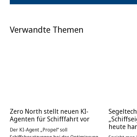
Verwandte Themen
Zero North stellt neuen KI-
Segeltech
Agenten für Schifffahrt vor
„Schiffse
heute ha
Der KI-Agent „Propel“ soll