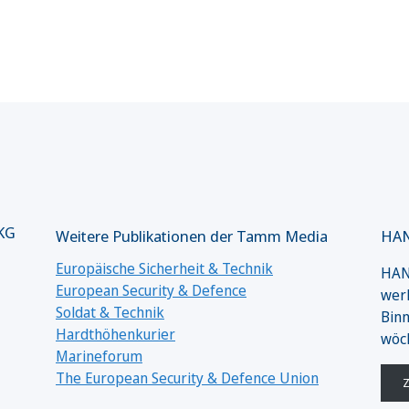
 KG
Weitere Publikationen der Tamm Media
HAN
Europäische Sicherheit & Technik
HANS
European Security & Defence
werk
Soldat & Technik
Binn
Hardthöhenkurier
wöc
Marineforum
The European Security & Defence Union
Z