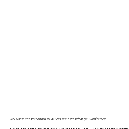
Rick Boom von Woodward ist neuer Cimac-Präsident (© Wroblewski)