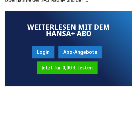
WEITERLESEN MIT DEM
HANSA+ ABO
Login
Abo-Angebote
Jetzt für 0,00 € testen