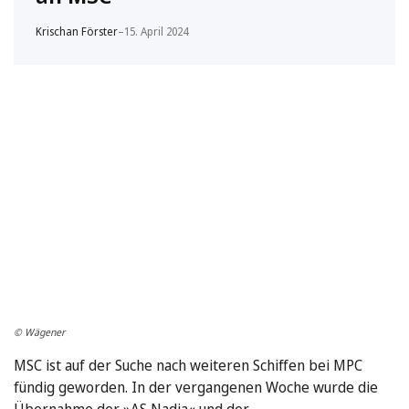
Krischan Förster
–
15. April 2024
© Wägener
MSC ist auf der Suche nach weiteren Schiffen bei MPC
fündig geworden. In der vergangenen Woche wurde die
Übernahme der »AS Nadia« und der …