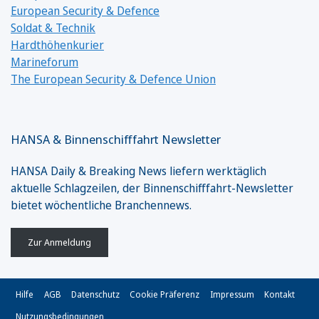
European Security & Defence
Soldat & Technik
Hardthöhenkurier
Marineforum
The European Security & Defence Union
HANSA & Binnenschifffahrt Newsletter
HANSA Daily & Breaking News liefern werktäglich
aktuelle Schlagzeilen, der Binnenschifffahrt-Newsletter
bietet wöchentliche Branchennews.
Zur Anmeldung
Hilfe
AGB
Datenschutz
Cookie Präferenz
Impressum
Kontakt
Nutzungsbedingungen