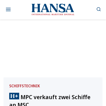
Zum
Inhalt
springen
SCHIFFSTECHNIK
MPC verkauft zwei Schiffe
an MSC