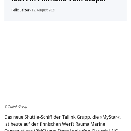
Felix Selzer
–
12. August 2021
© Tallink Group
Das neue Shuttle-Schiff der Tallink Grupp, die »MyStar«,
ist heute auf der finnischen Werft Rauma Marine
Constructions (RMC) vom Stapel gelaufen. Das mit LNG …