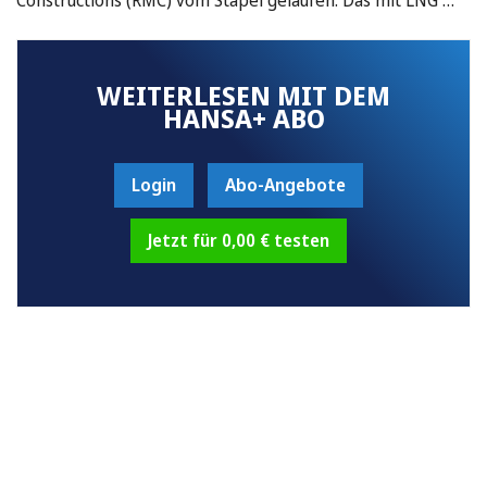
WEITERLESEN MIT DEM
HANSA+ ABO
Login
Abo-Angebote
Jetzt für 0,00 € testen