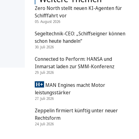
Zero North stellt neuen KI-Agenten für
Schifffahrt vor
05. August 2026
Segeltechnik-CEO: „Schiffseigner können
schon heute handeln“
30. Juli 2026
Connected to Perform: HANSA und
Inmarsat laden zur SMM-Konferenz
29. Juli 2026
MAN Engines macht Motor
leistungsstärker
27. Juli 2026
Zeppelin firmiert künftig unter neuer
Rechtsform
24. Juli 2026