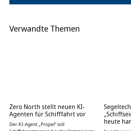
Verwandte Themen
Zero North stellt neuen KI-
Segeltech
Agenten für Schifffahrt vor
„Schiffse
heute ha
Der KI-Agent „Propel“ soll