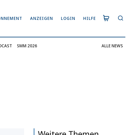
ONNEMENT
ANZEIGEN
LOGIN
HILFE
DCAST
SMM 2026
ALLE NEWS
Weitere Themen