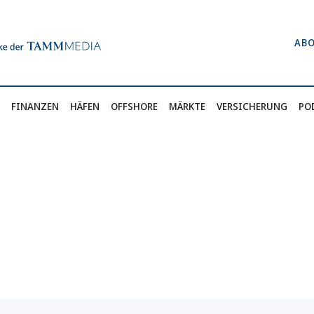
AB
FINANZEN
HÄFEN
OFFSHORE
MÄRKTE
VERSICHERUNG
PO