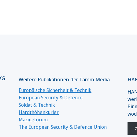
 KG
Weitere Publikationen der Tamm Media
HAN
Europäische Sicherheit & Technik
HANS
European Security & Defence
werk
Soldat & Technik
Binn
Hardthöhenkurier
wöc
Marineforum
The European Security & Defence Union
Z