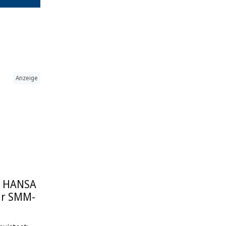
Anzeige
: HANSA
ur SMM-