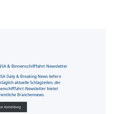
SA & Binnenschifffahrt Newsletter
A Daily & Breaking News liefern
täglich aktuelle Schlagzeilen, der
enschifffahrt-Newsletter bietet
hentliche Branchennews.
ur Anmeldung