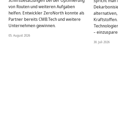
Schiffsbesatzungen bei der Optimierung
Spricht man i
von Routen und weiteren Aufgaben
Dekarbonisie
helfen. Entwickler ZeroNorth konnte als
alternativen
Partner bereits CMB.Tech und weitere
Kraftstoffen
Unternehmen gewinnen.
Technologien
– einzuspare
05. August 2026
30. Juli 2026