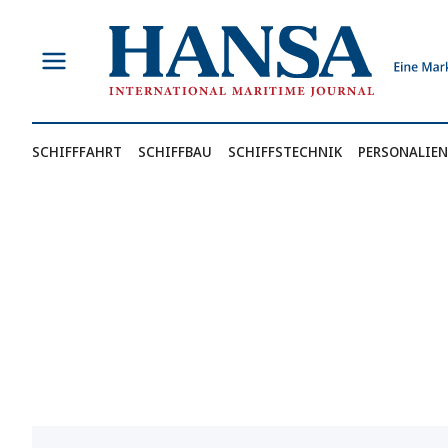
Zum
Inhalt
springen
SCHIFFFAHRT
SCHIFFBAU
SCHIFFSTECHNIK
PERSONALIEN