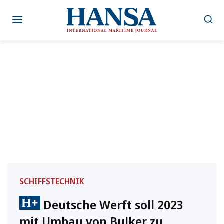
Zum
Inhalt
springen
SCHIFFSTECHNIK
Deutsche Werft soll 2023
mit Umbau von Bulker zu