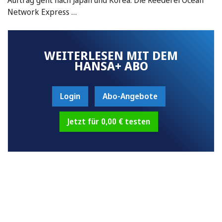
Network Express …
WEITERLESEN MIT DEM
HANSA+ ABO
Login
Abo-Angebote
Jetzt für 0,00 € testen