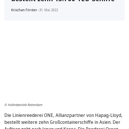
Krischan Förster
–
31. Mai 2022
© Hafenbetrieb Rotterdam
Die Linienreederei ONE, Allianzpartner von Hapag-Lloyd,
bestellt weitere zehn Großcontainerschiffe in Asien. Der
Auftrag geht nach Japan und Korea. Die Reederei Ocean