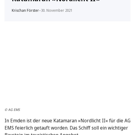
Krischan Förster
–
30. November 2021
© AG EMS
In Emden ist der neue Katamaran »Nordlicht II« für die AG
EMS feierlich getauft worden. Das Schiff soll ein wichtiger
Baustein im touristischen Angebot …