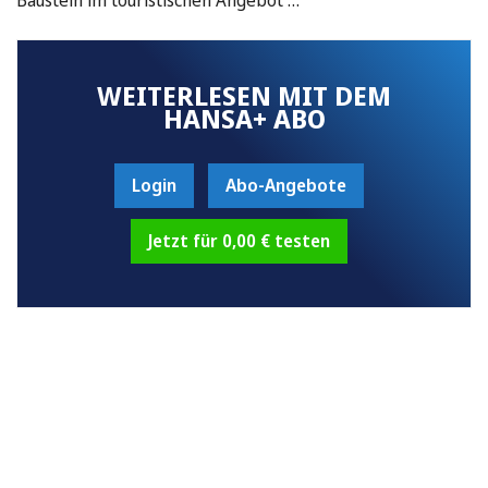
WEITERLESEN MIT DEM
HANSA+ ABO
Login
Abo-Angebote
Jetzt für 0,00 € testen