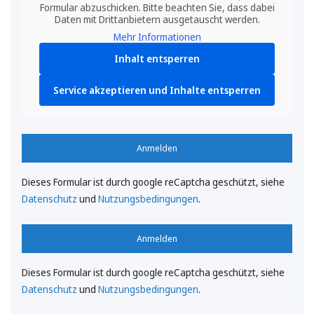
Formular abzuschicken. Bitte beachten Sie, dass dabei
Daten mit Drittanbietern ausgetauscht werden.
Mehr Informationen
Inhalt entsperren
Service akzeptieren und Inhalte entsperren
Anmelden
Dieses Formular ist durch google reCaptcha geschützt, siehe
Datenschutz
und
Nutzungsbedingungen
.
Anmelden
Dieses Formular ist durch google reCaptcha geschützt, siehe
Datenschutz
und
Nutzungsbedingungen
.