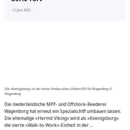
–
2. Juni 2022
Die »Koenigsborg« ist der vierte Umbau eines Ulstein-PSV für Wagenborg ©
Wagenborg
Die niederländische MPP- und Offshore-Reederei
Wagenborg hat erneut ein Spezialschiff umbauen lassen.
Die ehemalige »Hermit Viking« wird als »Koenigsborg«
die vierte »Walk-to-Work«-Einheit in der …