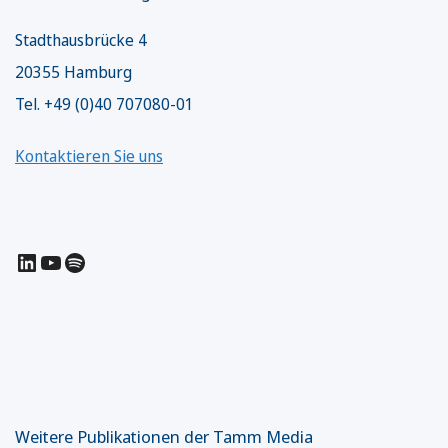
Stadthausbrücke 4
20355 Hamburg
Tel. +49 (0)40 707080-01
Kontaktieren Sie uns
LinkedIn
YouTube
Spotify
Weitere Publikationen der Tamm Media