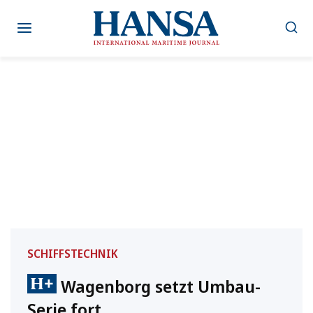
Zum
Inhalt
springen
SCHIFFSTECHNIK
Wagenborg setzt Umbau-
Serie fort