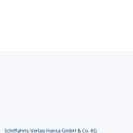
Schiffahrts-Verlag Hansa GmbH & Co. KG