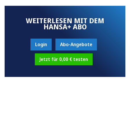
WEITERLESEN MIT DEM
HANSA+ ABO
Login
Abo-Angebote
Jetzt für 0,00 € testen